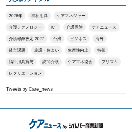
2026年
福祉用具
ケアマネジャー
介護テクノロジー
ICT
介護保険
ケアニュース
介護報酬改定 2027
台湾
ビジネス
海外
経営課題
施設・住まい
生産性向上
特養
福祉用具貸与
訪問介護
ケアマネ協会
プリズム
レクリエーション
Tweets by Care_news