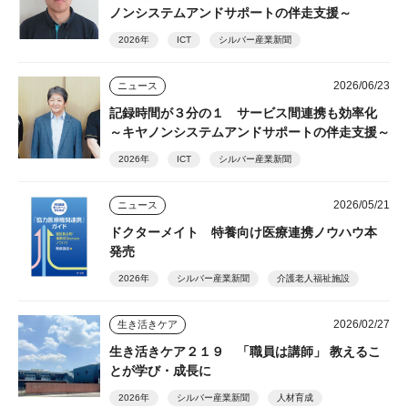
ノンシステムアンドサポートの伴走支援～
2026年
ICT
シルバー産業新聞
2026/06/23
ニュース
記録時間が３分の１ サービス間連携も効率化
～キヤノンシステムアンドサポートの伴走支援～
2026年
ICT
シルバー産業新聞
2026/05/21
ニュース
ドクターメイト 特養向け医療連携ノウハウ本
発売
2026年
シルバー産業新聞
介護老人福祉施設
2026/02/27
生き活きケア
生き活きケア２１９ 「職員は講師」 教えるこ
とが学び・成長に
2026年
シルバー産業新聞
人材育成