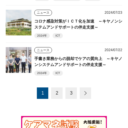
2024/07/23
ニュース
コロナ感染対策がＩＣＴ化を加速 ～キヤノンシ
ステムアンドサポートの伴走支援～
2024年
ICT
2024/07/22
ニュース
手書き業務からの脱却でケアの質向上 ～キヤノ
ンシステムアンドサポートの伴走支援～
2024年
ICT
1
2
3