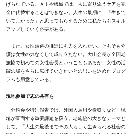
げられている。ＡＩや機械では、人に寄り添うケアを完
全に代替することはできない。人生の最期に、「生きて
いてよかった」と思ってもらえるために私たちもスキル
アップしていく必要がある。
また、女性活躍の推進にも力を入れたい。そもそも介
護は女性の力なくして成り立たない。大山会長が全国老
施協で初めての女性会長ということもあるが、女性の活
躍の場をさらに広げていきたいとの思いを込めたプログ
ラムも用意している。
現地参加で志の共有を
分科会や特別報告では、外国人雇用や看取りなど、現
場が直面する重要課題を扱う。老施協の大きなテーマと
して、「人生の最後までその人らしく生きられる社会の