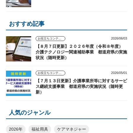
おすすめ記事
2026/06/03
お役立ちコンテンツ
【８月７日更新】２０２６年度（令和８年度）
介護テクノロジー関連補助事業 都道府県の実施
状況（随時更新）
2026/05/01
お役立ちコンテンツ
【７月１３日更新】介護事業所等に対するサービ
ス継続支援事業 都道府県の実施状況（随時更
新）
人気のジャンル
2026年
福祉用具
ケアマネジャー