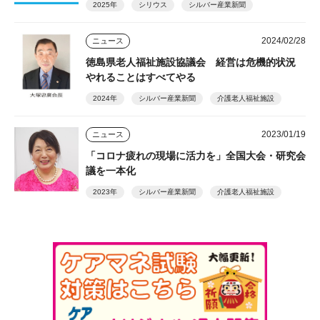
2025年
シリウス
シルバー産業新聞
2024/02/28
ニュース
徳島県老人福祉施設協議会 経営は危機的状況
やれることはすべてやる
2024年
シルバー産業新聞
介護老人福祉施設
2023/01/19
ニュース
「コロナ疲れの現場に活力を」全国大会・研究会
議を一本化
2023年
シルバー産業新聞
介護老人福祉施設