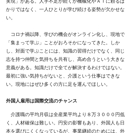
実現」がある。人手不足が続くが機械化やＡＩに頼るば
かりではなく、一人ひとりが学び続ける姿勢が欠かせな
い。
コロナ禍以降、学びの機会がオンライン化し、現地で
「集まって学ぶ」ことがおろそかになってきた。しか
し、対面で学ぶことには、知識の習得だけでなく、同じ
志を持つ仲間と気持ちを共有し、高め合うという大きな
意義がある。知識だけで全てが解決するわけではない。
最初に強い気持ちがないと、介護という仕事はできな
い。現地にはぜひ多くの方に足を運んでほしい。
外国人雇用は国際交流のチャンス
介護職の平均月収は全産業平均より８万３０００円低
く、人材確保は難しい。円安の影響もあり、外国人も日
本を選びにくくなっているが、事業継続のためには、外