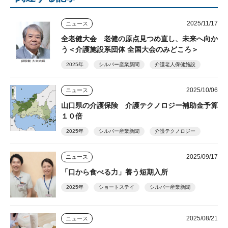
2025/11/17
ニュース
全老健大会 老健の原点見つめ直し、未来へ向か
う＜介護施設系団体 全国大会のみどころ＞
2025年
シルバー産業新聞
介護老人保健施設
2025/10/06
ニュース
山口県の介護保険 介護テクノロジー補助金予算
１０倍
2025年
シルバー産業新聞
介護テクノロジー
2025/09/17
ニュース
「口から食べる力」養う短期入所
2025年
ショートステイ
シルバー産業新聞
2025/08/21
ニュース