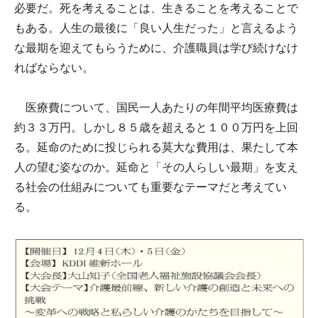
必要だ。死を考えることは、生きることを考えることで
もある。人生の最後に「良い人生だった」と言えるよう
な最期を迎えてもらうために、介護職員は学び続けなけ
ればならない。
医療費について、国民一人あたりの年間平均医療費は
約３３万円。しかし８５歳を超えると１００万円を上回
る。延命のために投じられる莫大な費用は、果たして本
人の望む姿なのか。延命と「その人らしい最期」を支え
る社会の仕組みについても重要なテーマだと考えてい
る。