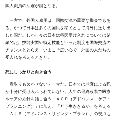
国人職員の活躍が鍵となる。
一方で、外国人雇用は、国際交流の重要な機会でもあ
る。かつて日本は多くの国民を移民として海外に送り出
した国だ。しかし今の日本は移民受け入れについては閉
鎖的だ。技能実習や特定技能といった制度を国際交流の
チャンスととらえ、いまこそ広い心で、外国の人たちの
受入れを考えるときだ。
死にしっかりと向き合う
看取りも欠かせないテーマだ。日本では老衰による死
が十分に受け入れられていない。人生の最終段階で医療
やケアの方針を話し合う「ＡＣＰ（アドバンス・ケア・
プランニング）」に加え、「どう生ききるか」を考える
「ＡＬＰ（アドバンス・リビング・プラン）」の視点も