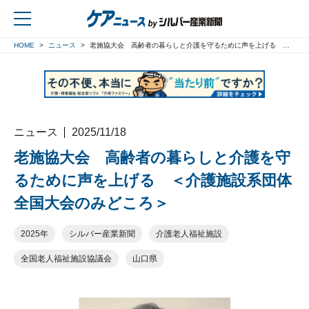
HOME
ニュース
老施協大会 高齢者の暮らしと介護を守るために声を上げる ＜介護施設系団体 全国大会のみどころ＞
戻る
ニュース
2025/11/18
老施協大会 高齢者の暮らしと介護を守
るために声を上げる ＜介護施設系団体
全国大会のみどころ＞
2025年
シルバー産業新聞
介護老人福祉施設
全国老人福祉施設協議会
山口県