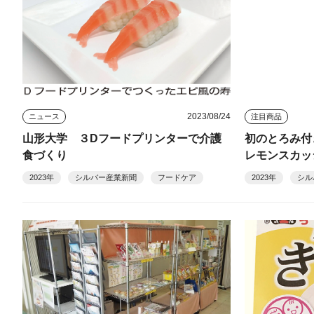
2023/08/24
ニュース
注目商品
山形大学 ３Dフードプリンターで介護
初のとろみ付
食づくり
レモンスカッ
2023年
シルバー産業新聞
フードケア
2023年
シル