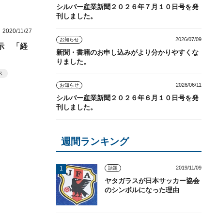
シルバー産業新聞２０２６年７月１０日号を発
刊しました。
2020/11/27
2026/07/09
お知らせ
示 「経
新聞・書籍のお申し込みがより分かりやすくな
りました。
ス
2026/06/11
お知らせ
シルバー産業新聞２０２６年６月１０日号を発
刊しました。
週間ランキング
2019/11/09
話題
ヤタガラスが日本サッカー協会
のシンボルになった理由