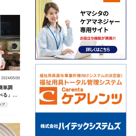
2024/05/30
簡単調
べる」を
ケア