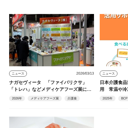
2026/03/13
ニュース
ニュース
ナガセヴィータ 「ファイバリクサ」
日本介護食品
「トレハ」などメディケアフーズ展に出
用 常温や冷
展
2026年
メディケアフーズ展
介護食
2025年
BCP