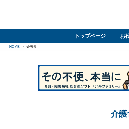
トップページ
お
HOME
介護食
介護