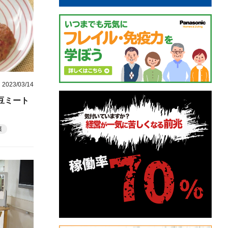
2023/03/14
豆ミート
護