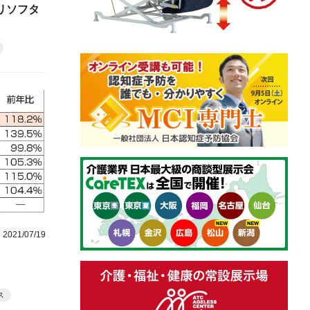
リソフタ
2021/07/19
ス