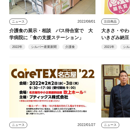
2022/08/01
ニュース
注目商品
介護食の展示・相談 バス待合室で 大
大きさ・やわ
学病院に「食の支援ステーション」
いきざみ納豆
2022年
シルバー産業新聞
介護食
2021年
シル
2022/01/27
ニュース
ニュース