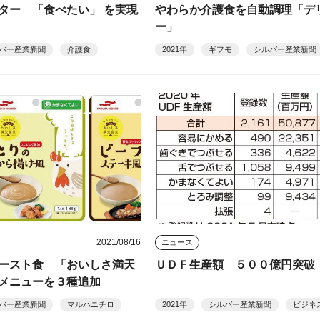
ター 「食べたい」 を実現
やわらか介護食を自動調理「デ
ー」
バー産業新聞
介護食
2021年
ギフモ
シルバー産業新聞
2021/08/16
ニュース
ースト食 「おいしさ満天
ＵＤＦ生産額 ５００億円突破
メニューを３種追加
バー産業新聞
マルハニチロ
2021年
シルバー産業新聞
ビジネ