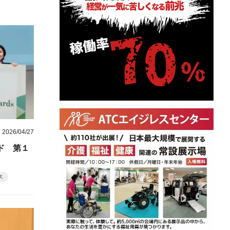
2026/04/27
ド 第１
ス