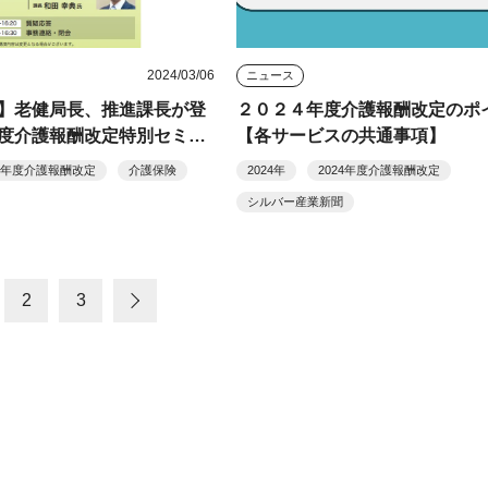
2024/03/06
ニュース
】老健局長、推進課長が登
２０２４年度介護報酬改定のポ
度介護報酬改定特別セミナ
【各サービスの共通事項】
24年度介護報酬改定
介護保険
2024年
2024年度介護報酬改定
シルバー産業新聞
2
3