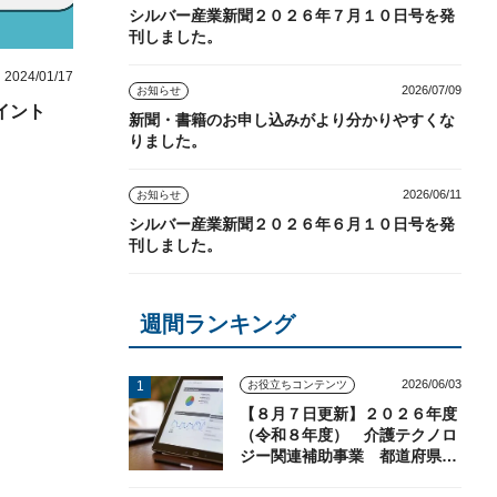
シルバー産業新聞２０２６年７月１０日号を発
刊しました。
2024/01/17
2026/07/09
お知らせ
イント
新聞・書籍のお申し込みがより分かりやすくな
りました。
2026/06/11
お知らせ
シルバー産業新聞２０２６年６月１０日号を発
刊しました。
週間ランキング
2026/06/03
お役立ちコンテンツ
【８月７日更新】２０２６年度
（令和８年度） 介護テクノロ
ジー関連補助事業 都道府県の
実施状況（随時更新）