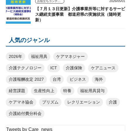
2026/05/01
お役立ちコンテンツ
【７月１３日更新】介護事業所等に対するサービ
ス継続支援事業 都道府県の実施状況（随時更
新）
人気のジャンル
2026年
福祉用具
ケアマネジャー
介護テクノロジー
ICT
介護保険
ケアニュース
介護報酬改定 2027
台湾
ビジネス
海外
経営課題
生産性向上
特養
福祉用具貸与
ケアマネ協会
プリズム
レクリエーション
介護
介護給付費分科会
Tweets by Care_news