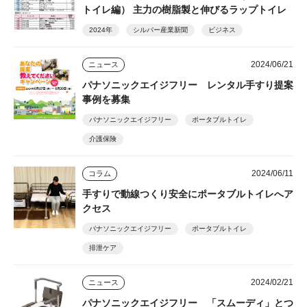
トイレ編） 主力の樹脂製と伸びるラップトイレ
2024年
シルバー産業新聞
ビジネス
2024/06/21
ニュース
パナソニックエイジフリー レンタル手すり提案
事例を募集
パナソニックエイジフリー
ポータブルトイレ
介護保険
2024/06/11
コラム
手すりで動線つくり安全にポータブルトイレへア
クセス
パナソニックエイジフリー
ポータブルトイレ
排泄ケア
2024/02/21
ニュース
パナソニックエイジフリー 「スムーディ」とつ