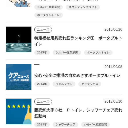
シルバー産業新聞
スタンディングリフト
ポータブルトイレ
2015/06/26
ニュース
特定福祉用具売れ筋ランキング① ポータブルト
イレ
2015年
シルバー産業新聞
ポータブルトイレ
2014/09/08
安心･安全に排泄の自立めざすポータブルトイレ
2014年
ウェルファン
ケアマックス
2013/05/10
ニュース
販売卸大手３社 Ｐトイレ、シャワーチェア売れ
筋動向
2013年
シャワーチェア
シルバー産業新聞