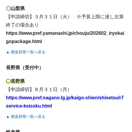
〇山梨県
【申請締切】３月３１日（火） ※予算上限に達し次第
終了の場合あり
https://www.pref.yamanashi.jp/chouju/202602_iryokai
gopackage.html
▲ 都道府県一覧へ戻る
長野県（受付中）
〇長野県
【申請締切】８月３１日（月）
https://www.pref.nagano.lg.jp/kaigo-shien/shisetsu/r7
service-keizoku.html
▲ 都道府県一覧へ戻る