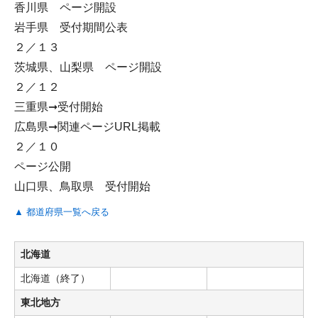
香川県 ページ開設
岩手県 受付期間公表
２／１３
茨城県、山梨県 ページ開設
２／１２
三重県➞受付開始
広島県➞関連ページURL掲載
２／１０
ページ公開
山口県、鳥取県 受付開始
▲ 都道府県一覧へ戻る
北海道
北海道（終了）
東北地方