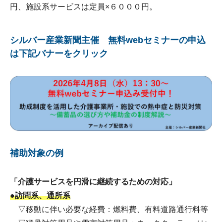
円、施設系サービスは定員×６０００円。
シルバー産業新聞主催 無料webセミナーの申込
は下記バナーをクリック
補助対象の例
「介護サービスを円滑に継続するための対応」
●訪問系、通所系
▽移動に伴い必要な経費：燃料費、有料道路通行料等