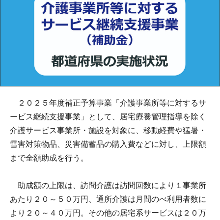
２０２５年度補正予算事業「介護事業所等に対するサ
ービス継続支援事業」として、居宅療養管理指導を除く
介護サービス事業所・施設を対象に、移動経費や猛暑・
雪害対策物品、災害備蓄品の購入費などに対し、上限額
まで全額助成を行う。
助成額の上限は、訪問介護は訪問回数により１事業所
あたり２０～５０万円、通所介護は月間のべ利用者数に
より２０～４０万円。その他の居宅系サービスは２０万