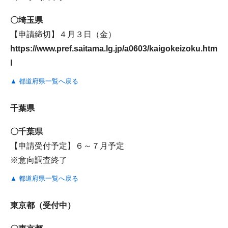
〇埼玉県
【申請締切】４月３日（金）
https://www.pref.saitama.lg.jp/a0603/kaigokeizoku.htm
l
▲ 都道府県一覧へ戻る
千葉県
〇千葉県
【申請受付予定】６～７月予定
※意向調査終了
▲ 都道府県一覧へ戻る
東京都（受付中）