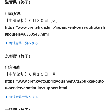
滋賀県（終了）
〇滋賀県
【申請締切】６月３０日（火）
https://www.pref.shiga.lg.jp/ippan/kenkouiryouhukush
i/koureisya/350543.html
▲ 都道府県一覧へ戻る
京都府（終了）
〇京都府
【申請締切】６月１５日（月）
https://www.pref.kyoto.jp/jigyousho/r0712bukkakouto
u-service-continuity-support.html
▲ 都道府県一覧へ戻る
大阪府（終了）