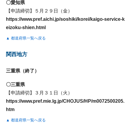
〇愛知県
【申請締切】５月２９日（金）
https://www.pref.aichi.jp/soshiki/korei/kaigo-service-k
eizoku-shien.html
▲ 都道府県一覧へ戻る
関西地方
三重県（終了）
〇三重県
【申請締切】３月３１日（火）
https://www.pref.mie.lg.jp/CHOJUS/HP/m0072500205.
htm
▲ 都道府県一覧へ戻る