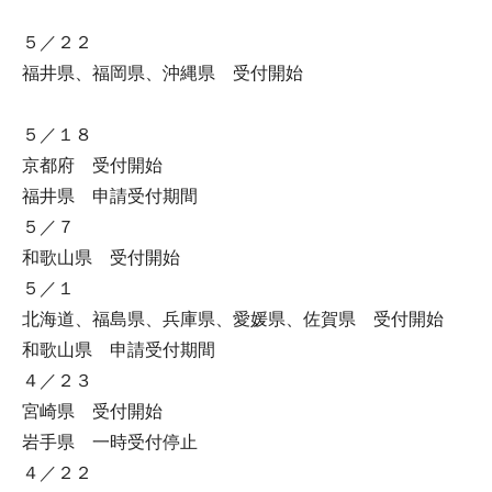
５／２２
福井県、福岡県、沖縄県 受付開始
５／１８
京都府 受付開始
福井県 申請受付期間
５／７
和歌山県 受付開始
５／１
北海道、福島県、兵庫県、愛媛県、佐賀県 受付開始
和歌山県 申請受付期間
４／２３
宮崎県 受付開始
岩手県 一時受付停止
４／２２