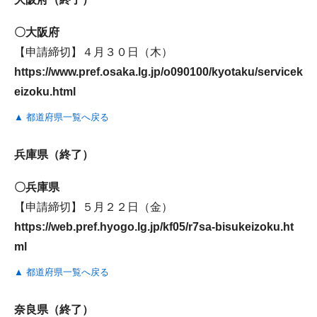
〇大阪府
【申請締切】４月３０日（木）
https://www.pref.osaka.lg.jp/o090100/kyotaku/servicek
eizoku.html
▲ 都道府県一覧へ戻る
兵庫県（終了）
〇兵庫県
【申請締切】５月２２日（金）
https://web.pref.hyogo.lg.jp/kf05/r7sa-bisukeizoku.ht
ml
▲ 都道府県一覧へ戻る
奈良県（終了）