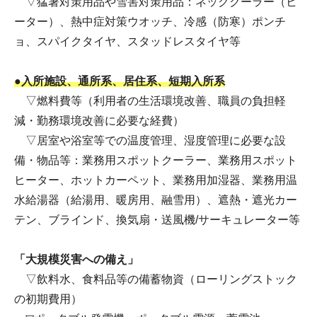
▽猛暑対策用品や雪害対策用品：ネッククーラー（ヒ
ーター）、熱中症対策ウオッチ、冷感（防寒）ポンチ
ョ、スパイクタイヤ、スタッドレスタイヤ等
●入所施設、通所系、居住系、短期入所系
▽燃料費等（利用者の生活環境改善、職員の負担軽
減・勤務環境改善に必要な経費）
▽居室や浴室等での温度管理、湿度管理に必要な設
備・物品等：業務用スポットクーラー、業務用スポット
ヒーター、ホットカーペット、業務用加湿器、業務用温
水給湯器（給湯用、暖房用、融雪用）、遮熱・遮光カー
テン、ブラインド、換気扇・送風機/サーキュレーター等
「大規模災害への備え」
▽飲料水、食料品等の備蓄物資（ローリングストック
の初期費用）