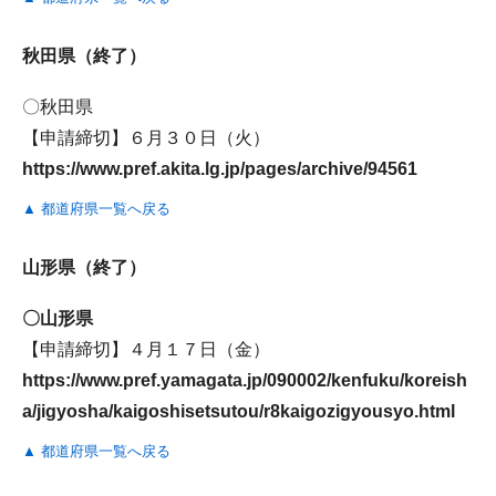
秋田県（終了）
〇秋田県
【申請締切】６月３０日（火）
https://www.pref.akita.lg.jp/pages/archive/94561
▲ 都道府県一覧へ戻る
山形県（終了）
〇山形県
【申請締切】４月１７日（金）
https://www.pref.yamagata.jp/090002/kenfuku/koreish
a/jigyosha/kaigoshisetsutou/r8kaigozigyousyo.html
▲ 都道府県一覧へ戻る