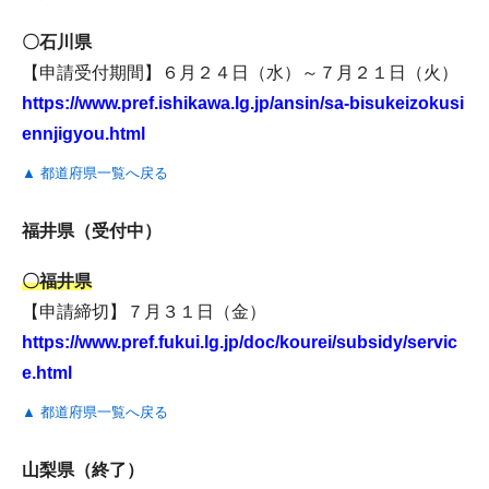
〇石川県
【申請受付期間】６月２４日（水）～７月２１日（火）
https://www.pref.ishikawa.lg.jp/ansin/sa-bisukeizokusi
ennjigyou.html
▲ 都道府県一覧へ戻る
福井県（受付中）
〇福井県
【申請締切】７月３１日（金）
https://www.pref.fukui.lg.jp/doc/kourei/subsidy/servic
e.html
▲ 都道府県一覧へ戻る
山梨県（終了）