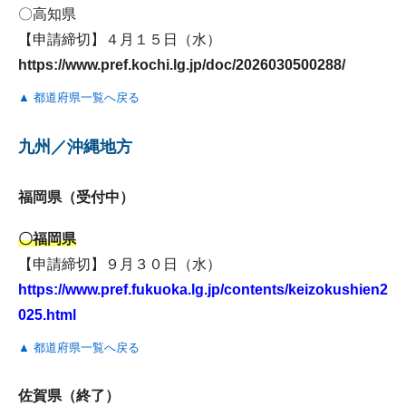
〇高知県
【申請締切】４月１５日（水）
https://www.pref.kochi.lg.jp/doc/2026030500288/
▲ 都道府県一覧へ戻る
九州／沖縄地方
福岡県（受付中）
〇福岡県
【申請締切】９月３０日（水）
https://www.pref.fukuoka.lg.jp/contents/keizokushien2
025.html
▲ 都道府県一覧へ戻る
佐賀県（終了）