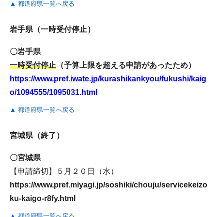
▲ 都道府県一覧へ戻る
岩手県（一時受付停止）
〇岩手県
一時受付停止
（予算上限を超える申請があったため）
https://www.pref.iwate.jp/kurashikankyou/fukushi/kaig
o/1094555/1095031.html
▲ 都道府県一覧へ戻る
宮城県（終了）
〇宮城県
【申請締切】５月２０日（水）
https://www.pref.miyagi.jp/soshiki/chouju/servicekeizo
ku-kaigo-r8fy.html
▲ 都道府県一覧へ戻る