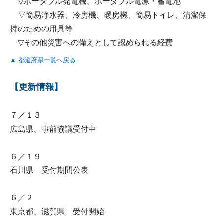
▽ポータブル発電機、ポータブル電源・蓄電池
▽簡易浄水器、冷房機、暖房機、簡易トイレ、清潔保
持のための用具等
▽その他災害への備えとして認められる経費
▲ 都道府県一覧へ戻る
【更新情報】
７／１３
広島県、事前協議受付中
６／１９
石川県 受付期間公表
６／２
東京都、滋賀県 受付開始