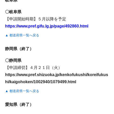
岐阜県
〇岐阜県
【申請開始時期】５月以降を予定
https://www.pref.gifu.lg.jp/page/492860.html
▲ 都道府県一覧へ戻る
静岡県（終了）
〇静岡県
【申請締切】４月２１日（火）
https://www.pref.shizuoka.jp/kenkofukushi/koreifukus
hi/kaigohoken/1002940/1079499.html
▲ 都道府県一覧へ戻る
愛知県（終了）