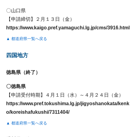
〇山口県
【申請締切】２月１３日（金）
https://www.kaigo.pref.yamaguchi.lg.jp/cms/3916.html
▲ 都道府県一覧へ戻る
四国地方
徳島県（終了）
〇徳島県
【申請受付時期】４月１日（水）～４月２４日（金）
https://www.pref.tokushima.lg.jp/jigyoshanokata/kenk
o/koreishafukushi/7311404/
▲ 都道府県一覧へ戻る