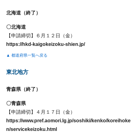
北海道（終了）
〇北海道
【申請締切】６月１２日（金）
https://hkd-kaigokeizoku-shien.jp/
▲ 都道府県一覧へ戻る
東北地方
青森県（終了）
〇青森県
【申請締切】４月１７日（金）
https://www.pref.aomori.lg.jp/soshiki/kenko/koreihoke
n/servicekeizoku.html