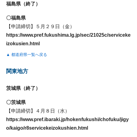
福島県（終了）
〇福島県
【申請締切】５月２９日（金）
https://www.pref.fukushima.lg.jp/sec/21025c/serviceke
izokusien.html
▲ 都道府県一覧へ戻る
関東地方
茨城県（終了）
〇茨城県
【申請締切】４月８日（水）
https://www.pref.ibaraki.jp/hokenfukushi/chofuku/jigy
o/kaigo/r8servicekeizokushien.html