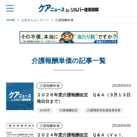
HOME
お役立ちコンテンツ
介護報酬単価
戻る
介護報酬単価の記事一覧
2026/04/10
介護報酬単価
２０２６年度介護報酬改定 Ｑ＆Ａ（３月１３日
発出分まで）
2026年
介護報酬改定
介護職員等処遇改善加算
2024/04/30
介護報酬単価
２０２４年度介護報酬改定 Ｑ＆Ａ（Ｖｏｌ.