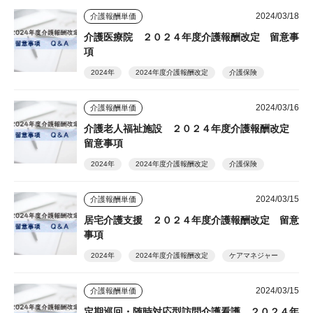
2024/03/18
介護報酬単価
介護医療院 ２０２４年度介護報酬改定 留意事
項
2024年
2024年度介護報酬改定
介護保険
2024/03/16
介護報酬単価
介護老人福祉施設 ２０２４年度介護報酬改定
留意事項
2024年
2024年度介護報酬改定
介護保険
2024/03/15
介護報酬単価
居宅介護支援 ２０２４年度介護報酬改定 留意
事項
2024年
2024年度介護報酬改定
ケアマネジャー
2024/03/15
介護報酬単価
定期巡回・随時対応型訪問介護看護 ２０２４年