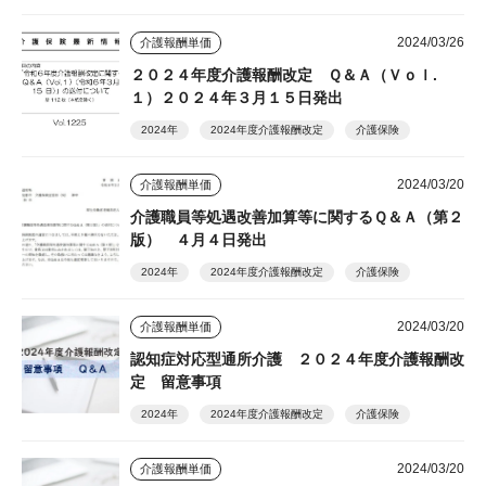
2024/03/26
介護報酬単価
２０２４年度介護報酬改定 Ｑ＆Ａ（Ｖｏｌ.
１）２０２４年３月１５日発出
2024年
2024年度介護報酬改定
介護保険
2024/03/20
介護報酬単価
介護職員等処遇改善加算等に関するＱ＆Ａ（第２
版） ４月４日発出
2024年
2024年度介護報酬改定
介護保険
2024/03/20
介護報酬単価
認知症対応型通所介護 ２０２４年度介護報酬改
定 留意事項
2024年
2024年度介護報酬改定
介護保険
2024/03/20
介護報酬単価