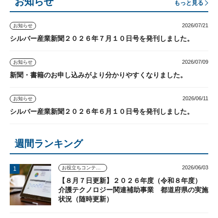
お知らせ
もっと見る
2026/07/21
お知らせ
シルバー産業新聞２０２６年７月１０日号を発刊しました。
2026/07/09
お知らせ
新聞・書籍のお申し込みがより分かりやすくなりました。
2026/06/11
お知らせ
シルバー産業新聞２０２６年６月１０日号を発刊しました。
週間ランキング
2026/06/03
お役立ちコンテンツ
【８月７日更新】２０２６年度（令和８年度）
介護テクノロジー関連補助事業 都道府県の実施
状況（随時更新）