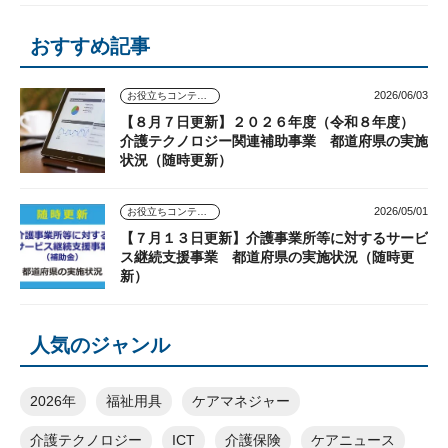
おすすめ記事
2026/06/03
お役立ちコンテンツ
【８月７日更新】２０２６年度（令和８年度）
介護テクノロジー関連補助事業 都道府県の実施
状況（随時更新）
2026/05/01
お役立ちコンテンツ
【７月１３日更新】介護事業所等に対するサービ
ス継続支援事業 都道府県の実施状況（随時更
新）
人気のジャンル
2026年
福祉用具
ケアマネジャー
介護テクノロジー
ICT
介護保険
ケアニュース