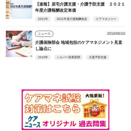
【速報】居宅介護支援・介護予防支援 ２０２１
年度介護報酬改定単価
2021年
2021年度介護報酬改定
ケアマネジャー
2016/06/10
ニュース
介護保険部会 地域包括のケアマネジメント見直
し論点に
2016年
シルバー産業新聞
介護予防支援