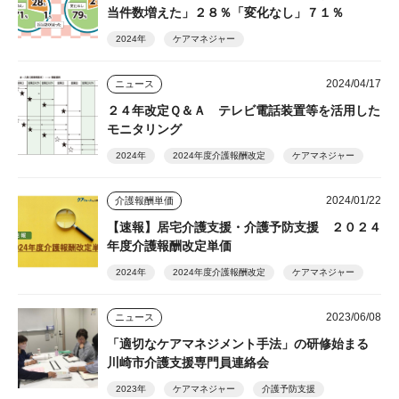
当件数増えた」２８％「変化なし」７１％
2024年
ケアマネジャー
2024/04/17
ニュース
２４年改定Ｑ＆Ａ テレビ電話装置等を活用した
モニタリング
2024年
2024年度介護報酬改定
ケアマネジャー
2024/01/22
介護報酬単価
【速報】居宅介護支援・介護予防支援 ２０２４
年度介護報酬改定単価
2024年
2024年度介護報酬改定
ケアマネジャー
2023/06/08
ニュース
「適切なケアマネジメント手法」の研修始まる
川崎市介護支援専門員連絡会
2023年
ケアマネジャー
介護予防支援