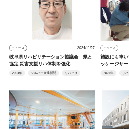
2024/11/27
ニュース
ニュース
岐阜県リハビリテーション協議会 県と
施設にも車い
協定 災害支援リハ体制を強化
ッケージサー
2024年
シルバー産業新聞
リハビリ
2024年
リハ