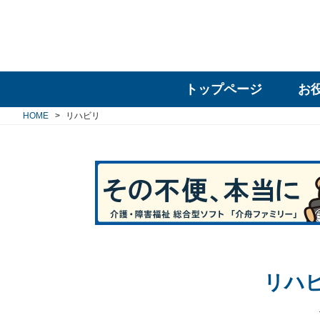
トップページ
お
HOME
リハビリ
リハ