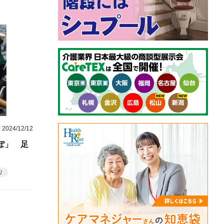
2024/12/12
ぽ」 足
リ