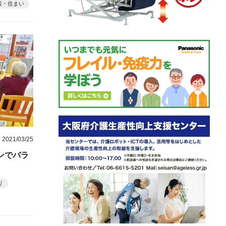
設・住まい
2021/03/25
ンでバラ
リ