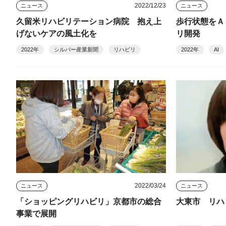
2022/12/23
ニュース
ニュース
久留米リハビリテーション病院 抱え上
歩行状態をＡ
げないケアの風土化を
リ開発
2022年
シルバー産業新聞
リハビリ
2022年
AI
2022/03/24
ニュース
ニュース
「ショッピングリハビリ」京都市の総合
大東市 リハ
事業で展開