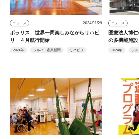
2024/01/29
ニュース
ニュース
ポラリス 世界一周楽しみながらリハビ
医療法人博仁
リ ４月航行開始
の多機能施設
2024年
シルバー産業新聞
リハビリ
2024年
シル