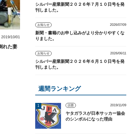
シルバー産業新聞２０２６年７月１０日号を発
刊しました。
2026/07/09
お知らせ
新聞・書籍のお申し込みがより分かりやすくな
2019/10/01
りました。
倒れた妻
2026/06/11
お知らせ
シルバー産業新聞２０２６年６月１０日号を発
刊しました。
週間ランキング
2019/11/09
話題
ヤタガラスが日本サッカー協会
のシンボルになった理由