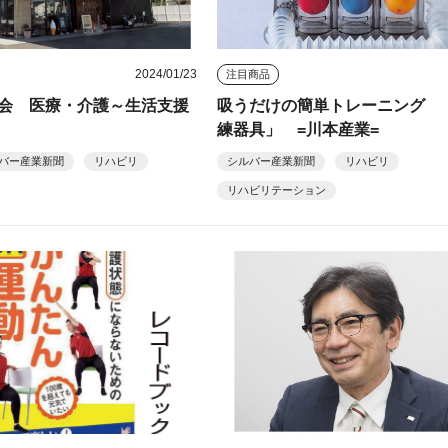
2024/01/23
注目商品
会 医療・介護～生活支援
吸うだけの簡単トレーニング 
練器具」 =川本産業=
バー産業新聞
リハビリ
シルバー産業新聞
リハビリ
リハビリテーション