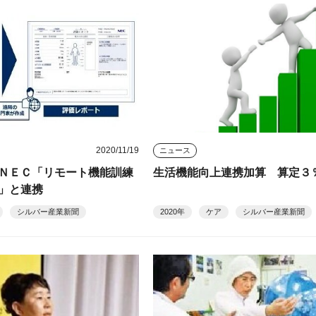
2020/11/19
ニュース
ＮＥＣ「リモート機能訓練
生活機能向上連携加算 算定３
」と連携
シルバー産業新聞
2020年
ケア
シルバー産業新聞