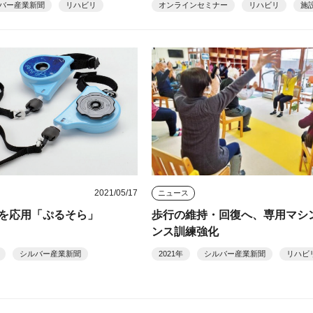
バー産業新聞
リハビリ
オンラインセミナー
リハビリ
施
2021/05/17
ニュース
を応用「ぷるそら」
歩行の維持・回復へ、専用マシ
ンス訓練強化
シルバー産業新聞
2021年
シルバー産業新聞
リハビ