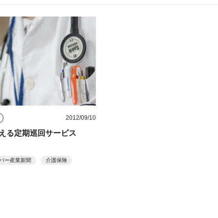
2012/09/10
える定期巡回サービス
バー産業新聞
介護保険