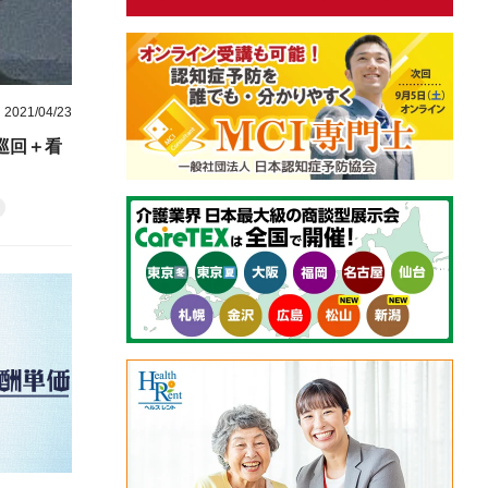
2021/04/23
巡回＋看