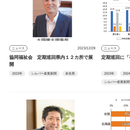
2023/12/28
ニュース
ニュース
協同福祉会 定期巡回県内１２カ所で展
定期巡回に「
開
2023年
シルバー産業新聞
奈良県
2023年
20
シルバー産業新聞