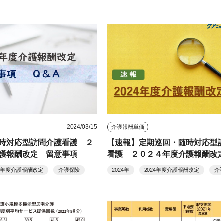
2024/03/15
介護報酬単価
時対応型訪問介護看護 ２
【速報】定期巡回・随時対応型
護報酬改定 留意事項
看護 ２０２４年度介護報酬改
24年度介護報酬改定
介護保険
2024年
2024年度介護報酬改定
介