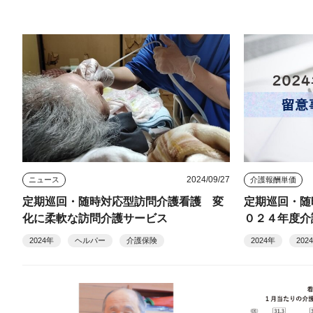
2024/09/27
ニュース
介護報酬単価
定期巡回・随時対応型訪問介護看護 変
定期巡回・随
化に柔軟な訪問介護サービス
０２４年度介
2024年
ヘルパー
介護保険
2024年
20