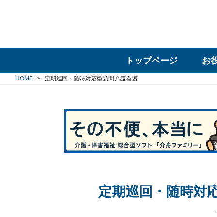
トップページ
お
HOME
定期巡回・随時対応型訪問介護看護
定期巡回・随時対