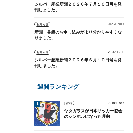
シルバー産業新聞２０２６年７月１０日号を発
刊しました。
2026/07/09
お知らせ
新聞・書籍のお申し込みがより分かりやすくな
りました。
2026/06/11
お知らせ
シルバー産業新聞２０２６年６月１０日号を発
刊しました。
週間ランキング
2019/11/09
話題
ヤタガラスが日本サッカー協会
のシンボルになった理由