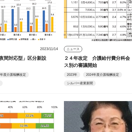
2023/11/14
ニュース
夜間対応型」区分新設
２４年改定 介護給付費分科会
ス別の審議開始
24年度介護報酬改定
2023年
2024年度介護報酬改定
シルバー産業新聞