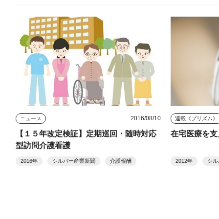
2016/08/10
ニュース
連載《プリズム》
【１５年改定検証】定期巡回・随時対応
在宅医療を支
型訪問介護看護
2016年
シルバー産業新聞
介護報酬
2012年
シル