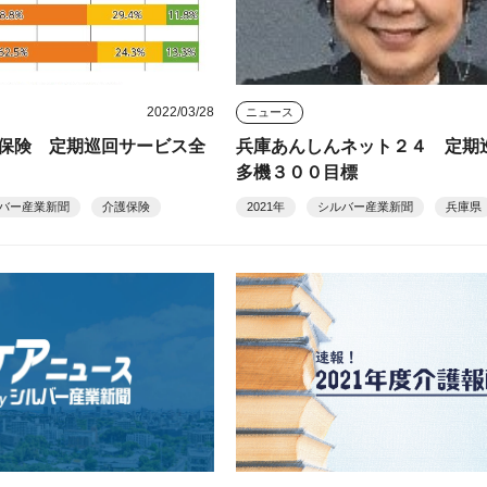
2022/03/28
ニュース
保険 定期巡回サービス全
兵庫あんしんネット２４ 定期
多機３００目標
バー産業新聞
介護保険
2021年
シルバー産業新聞
兵庫県