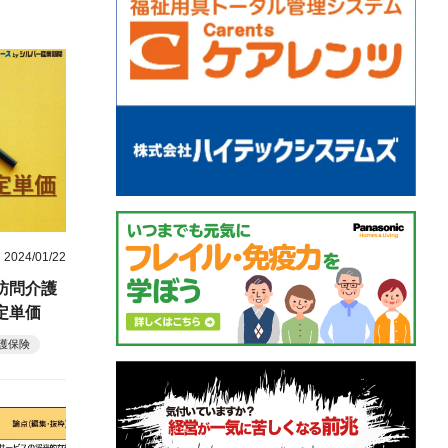
2024/01/22
訪問介護
定単価
護保険