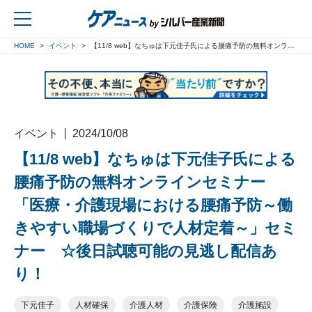
HOME
イベント
【11/8 web】なちゅは下元佳子氏による腰痛予防の無料オンラインセミナー 「医療・介護現場における腰痛予防～働きやすい職場づくりで人材定着～」セミナー ☆後日試聴可能の見逃し配信あり！
戻る
イベント
2024/10/08
【11/8 web】なちゅは下元佳子氏による
腰痛予防の無料オンラインセミナー
「医療・介護現場における腰痛予防～働
きやすい職場づくりで人材定着～」セミ
ナー ☆後日試聴可能の見逃し配信あ
り！
下元佳子
人材確保
介護人材
介護保険
介護施設