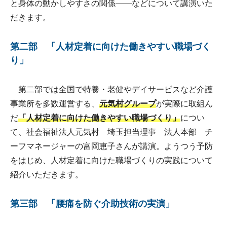
と身体の動かしやすさの関係――などについて講演いた
だきます。
第二部 「人材定着に向けた働きやすい職場づく
り」
第二部では全国で特養・老健やデイサービスなど介護
事業所を多数運営する、
元気村グループ
が実際に取組ん
だ
「人材定着に向けた働きやすい職場づくり」
につい
て、社会福祉法人元気村 埼玉担当理事 法人本部 チ
ーフマネージャーの富岡恵子さんが講演。ようつう予防
をはじめ、人材定着に向けた職場づくりの実践について
紹介いただきます。
第三部 「腰痛を防ぐ介助技術の実演」