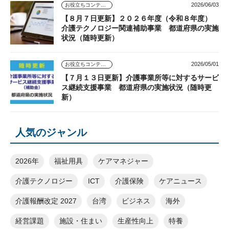
2026/06/03
お役立ちコンテンツ
【８月７日更新】２０２６年度（令和８年度）
介護テクノロジー関連補助事業 都道府県の実施
状況（随時更新）
2026/05/01
お役立ちコンテンツ
【７月１３日更新】介護事業所等に対するサービ
ス継続支援事業 都道府県の実施状況（随時更
新）
人気のジャンル
2026年
福祉用具
ケアマネジャー
介護テクノロジー
ICT
介護保険
ケアニュース
介護報酬改定 2027
台湾
ビジネス
海外
経営課題
施設・住まい
生産性向上
特養