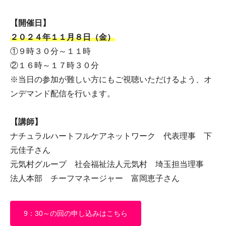
【開催日】
２０２４年１１月８日（金）
①９時３０分～１１時
②１６時～１７時３０分
※当日の参加が難しい方にもご視聴いただけるよう、オ
ンデマンド配信を行います。
【講師】
ナチュラルハートフルケアネットワーク 代表理事 下
元佳子さん
元気村グループ 社会福祉法人元気村 埼玉担当理事
法人本部 チーフマネージャー 富岡恵子さん
9：30～の回の申し込みはこちら