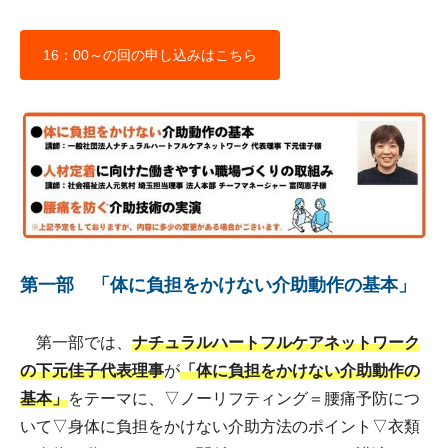
16：00～の回の申し込みはこちら
第一部 「体に負担をかけない介助動作の基本」
第一部では、
ナチュラルハートフルケアネットワーク
の下元佳子代表理事
が
「体に負担をかけない介助動作の
基本」
をテーマに、▽ノーリフティング＝腰痛予防につ
いて▽身体に負担をかけない介助方法のポイント▽衣類