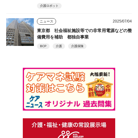
介護ロボット
2025/07/04
ニュース
東京都 社会福祉施設等での非常用電源などの整
備費用を補助 都独自事業
BCP
介護
介護保険