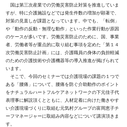
国は第三次産業での労働災害防止対策を推進していま
すが、特に介護施設などでは発生件数の増加が顕著で、
対策の見直しが課題となっています。中でも、「転倒」
や「動作の反動・無理な動作」といった作業行動が原因
のケースが多いです。労働災害防止のために、国、事業
者、労働者等が重点的に取り組む事項を定めた「第１４
次労働災害防止計画」には、介護職員の身体の負担軽減
のための介護技術や介護機器等の導入推進が掲げられて
います。
そこで、今回のセミナーでは介護現場の課題の１つで
ある「腰痛」について、腰痛を防ぐ介助動作のポイント
をナチュラルハートフルケアネットワークの下元佳子代
表理事に解説頂くとともに、人材定着に向けた働きやす
い介護現場づくりに取組む元気村グループの富岡恵子チ
ーフマネージャーに取組み内容などについて講演頂きま
す。