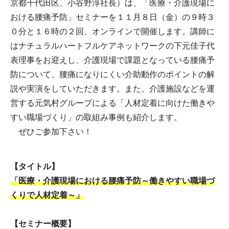
京都千代田区、小谷野淳社長）は、「医療・介護現場に
おける腰痛予防」セミナーを１１月８日（金）の９時３
０分と１６時の２回、オンラインで開催します。講師に
はナチュラルハートフルケアネットワークの下元佳子代
表理事をお迎えし、介護現場で課題となっている腰痛予
防について、腰痛になりにくい介助動作のポイントの解
説や実演をしていただきます。また、介護施設などを運
営する元気村グループによる「人材定着に向けた働きや
すい職場づくり」の取組み事例も紹介します。
ぜひご参加下さい！
【タイトル】
「医療・介護現場における腰痛予防～働きやすい職場づ
くりで人材定着～」
【セミナー概要】