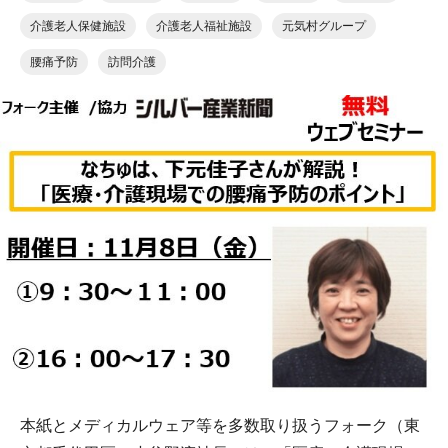
介護老人保健施設
介護老人福祉施設
元気村グループ
腰痛予防
訪問介護
本紙とメディカルウェア等を多数取り扱うフォーク（東