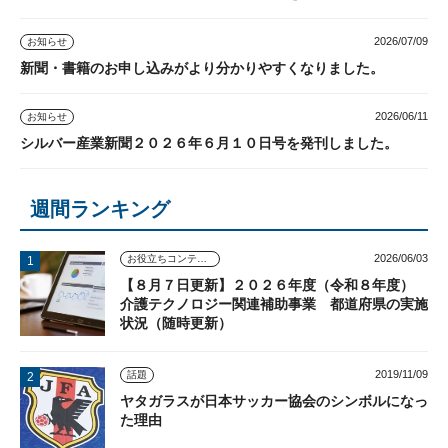
2026/07/09
お知らせ
新聞・書籍のお申し込みがより分かりやすくなりました。
2026/06/11
お知らせ
シルバー産業新聞２０２６年６月１０日号を発刊しました。
週間ランキング
2026/06/03
お役立ちコンテンツ
【８月７日更新】２０２６年度（令和８年度）
介護テクノロジー関連補助事業 都道府県の実施
状況（随時更新）
2019/11/09
話題
ヤタガラスが日本サッカー協会のシンボルになっ
た理由