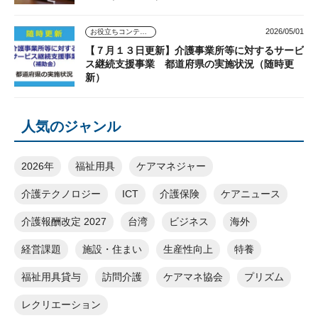
2026/05/01
お役立ちコンテンツ
【７月１３日更新】介護事業所等に対するサービ
ス継続支援事業 都道府県の実施状況（随時更
新）
人気のジャンル
2026年
福祉用具
ケアマネジャー
介護テクノロジー
ICT
介護保険
ケアニュース
介護報酬改定 2027
台湾
ビジネス
海外
経営課題
施設・住まい
生産性向上
特養
福祉用具貸与
訪問介護
ケアマネ協会
プリズム
レクリエーション