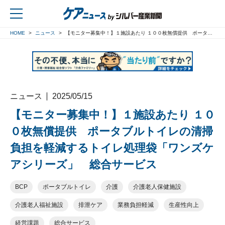
HOME
ニュース
【モニター募集中！】１施設あたり １００枚無償提供 ポータブルトイレの清掃負担を軽減するトイレ処理袋「ワンズケアシリーズ」 総合サービス
戻る
ニュース
2025/05/15
【モニター募集中！】１施設あたり １０
０枚無償提供 ポータブルトイレの清掃
負担を軽減するトイレ処理袋「ワンズケ
アシリーズ」 総合サービス
BCP
ポータブルトイレ
介護
介護老人保健施設
介護老人福祉施設
排泄ケア
業務負担軽減
生産性向上
経営課題
総合サービス