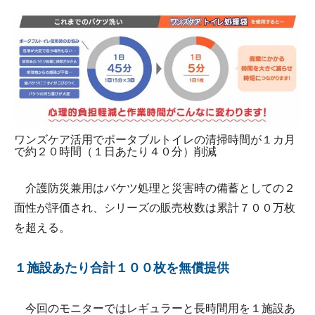
ワンズケア活用でポータブルトイレの清掃時間が１カ月
で約２０時間（１日あたり４０分）削減
介護防災兼用はバケツ処理と災害時の備蓄としての２
面性が評価され、シリーズの販売枚数は累計７００万枚
を超える。
１施設あたり合計１００枚を無償提供
今回のモニターではレギュラーと長時間用を１施設あ