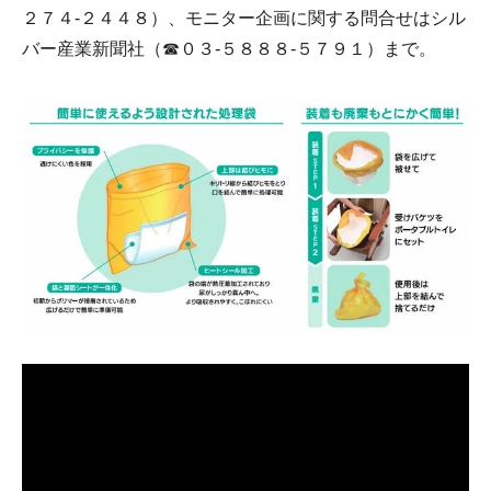
２７４-２４４８）、モニター企画に関する問合せはシル
バー産業新聞社（☎０３-５８８８-５７９１）まで。