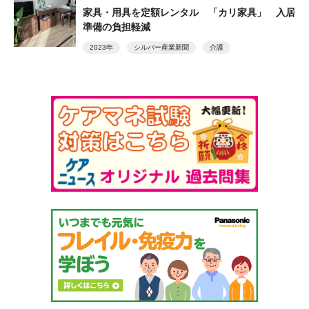
家具・用具を定額レンタル 「カリ家具」 入居
準備の負担軽減
2023年
シルバー産業新聞
介護