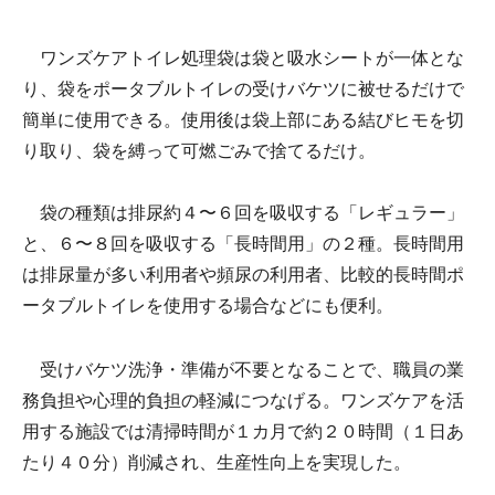
ワンズケアトイレ処理袋は袋と吸水シートが一体とな
り、袋をポータブルトイレの受けバケツに被せるだけで
簡単に使用できる。使用後は袋上部にある結びヒモを切
り取り、袋を縛って可燃ごみで捨てるだけ。
袋の種類は排尿約４〜６回を吸収する「レギュラー」
と、６〜８回を吸収する「長時間用」の２種。長時間用
は排尿量が多い利用者や頻尿の利用者、比較的長時間ポ
ータブルトイレを使用する場合などにも便利。
受けバケツ洗浄・準備が不要となることで、職員の業
務負担や心理的負担の軽減につなげる。ワンズケアを活
用する施設では清掃時間が１カ月で約２０時間（１日あ
たり４０分）削減され、生産性向上を実現した。