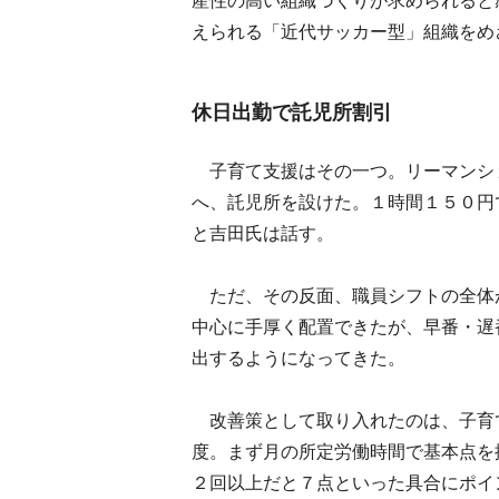
産性の高い組織づくりが求められると
えられる「近代サッカー型」組織をめ
休日出勤で託児所割引
子育て支援はその一つ。リーマンシ
へ、託児所を設けた。１時間１５０円
と吉田氏は話す。
ただ、その反面、職員シフトの全体
中心に手厚く配置できたが、早番・遅
出するようになってきた。
改善策として取り入れたのは、子育
度。まず月の所定労働時間で基本点を
２回以上だと７点といった具合にポイ