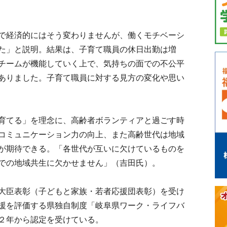
で経済的にはそう変わりませんが、働くモチベーシ
た」と説明。結果は、子育て職員の休日出勤は増
チームが機能していく上で、気持ちの面での不公平
ありました。子育て職員に対する見方の変化や思い
育てる」を理念に、高齢者ボランティアと過ごす時
コミュニケーション力の向上、また高齢世代は地域
が期待できる。「各世代が互いに欠けているものを
での地域共生に欠かせません」（吉田氏）。
大臣表彰（子どもと家族・若者応援団表彰）を受け
援を評価する県独自制度「岐阜県ワーク・ライフバ
２年から認定を受けている。