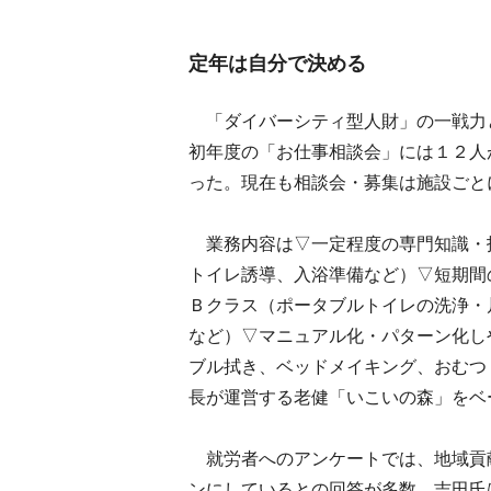
定年は自分で決める
「ダイバーシティ型人財」の一戦力
初年度の「お仕事相談会」には１２人
った。現在も相談会・募集は施設ごと
業務内容は▽一定程度の専門知識・
トイレ誘導、入浴準備など）▽短期間
Ｂクラス（ポータブルトイレの洗浄・
など）▽マニュアル化・パターン化し
ブル拭き、ベッドメイキング、おむつ
長が運営する老健「いこいの森」をベ
就労者へのアンケートでは、地域貢
ンにしているとの回答が多数。吉田氏