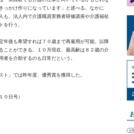
きっかけ作りになっています」と述べる。なかに
人も。法人内で介護職員実務者研修講座や介護福祉
トを行う。
定年後も希望すれば７０歳まで再雇用が可能。以降
ることができる。１０月現在、最高齢は８２歳の介
用者を介助するのも日常だという。
スト」では昨年度、優秀賞を獲得した。
１０日号）
お