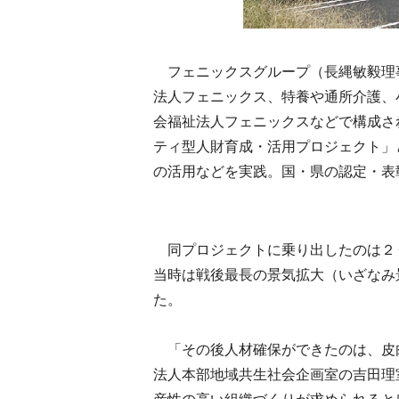
フェニックスグループ（長縄敏毅理
法人フェニックス、特養や通所介護、
会福祉法人フェニックスなどで構成さ
ティ型人財育成・活用プロジェクト」
の活用などを実践。国・県の認定・表
同プロジェクトに乗り出したのは２
当時は戦後最長の景気拡大（いざなみ
た。
「その後人材確保ができたのは、皮
法人本部地域共生社会企画室の吉田理