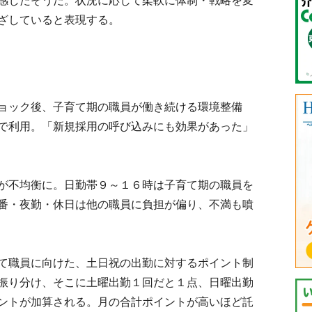
感じたそうだ。状況に応じて柔軟に体制・戦略を変
ざしていると表現する。
ョック後、子育て期の職員が働き続ける環境整備
で利用。「新規採用の呼び込みにも効果があった」
が不均衡に。日勤帯９～１６時は子育て期の職員を
番・夜勤・休日は他の職員に負担が偏り、不満も噴
て職員に向けた、土日祝の出勤に対するポイント制
振り分け、そこに土曜出勤１回だと１点、日曜出勤
ントが加算される。月の合計ポイントが高いほど託