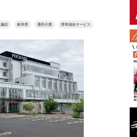
祉施設
岐阜県
通所介護
障害福祉サービス