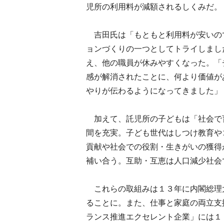
児所の利用料が減額されるしくみだ。
吉田氏は「もともと利用料が安いの
ョンづくりの一つとしてトライしまし
え、他の職員が休みやすくなった。「
感が解消されたことに、何より価値が
やりが伝わるようになってきました」
加えて、託児所の子どもは「社会で
間を充実。子ども世代はしつけ教育や
貢献や社会での役割・生きがいの獲得
補い合う。互助・互恵は人口減少社会
これらの取組みは１３年に内閣総理
ることに。また、仕事と家庭の両立支
ランス推進エクセレント企業」には１