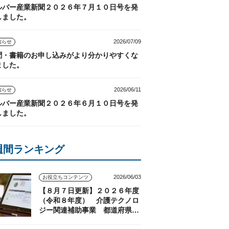
ルバー産業新聞２０２６年７月１０日号を発
しました。
2026/07/09
知らせ
聞・書籍のお申し込みがより分かりやすくな
ました。
2026/06/11
知らせ
ルバー産業新聞２０２６年６月１０日号を発
しました。
週間ランキング
2026/06/03
お役立ちコンテンツ
【８月７日更新】２０２６年度
（令和８年度） 介護テクノロ
ジー関連補助事業 都道府県の
実施状況（随時更新）