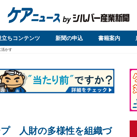
役立ちコンテンツ
新聞の申込
書籍案内
に活かす
プ 人財の多様性を組織づ