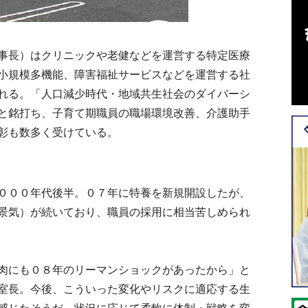
事長）はクリニックや老健などを運営する特定医療
小規模多機能、障害福祉サービスなどを運営する社
れる。「人口減少時代・地域共生社会のダイバーシ
と銘打ち、子育て期職員の職場環境改善、介護助手
彰も数多く受けている。
０００年代後半。０７年に特養を新規開設したが、
景気）が続いており、職員の採用に相当苦しめられ
肉にも０８年のリーマンショックがあったから」と
室長。今後、こういった変化やリスクに適応する生