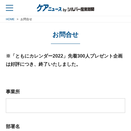
HOME
お問合せ
戻る
お問合せ
※「ともにカレンダー2022」先着300人プレゼント企画
は好評につき、終了いたしました。
事業所
部署名