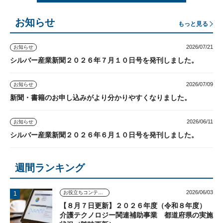
お知らせ
もっと見る
2026/07/21
お知らせ
シルバー産業新聞２０２６年７月１０日号を発刊しました。
2026/07/09
お知らせ
新聞・書籍のお申し込みがより分かりやすくなりました。
2026/06/11
お知らせ
シルバー産業新聞２０２６年６月１０日号を発刊しました。
週間ランキング
2026/06/03
お役立ちコンテンツ
【８月７日更新】２０２６年度（令和８年度）
介護テクノロジー関連補助事業 都道府県の実施