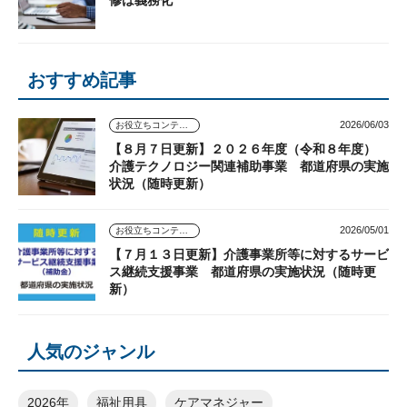
修は義務化
おすすめ記事
2026/06/03
お役立ちコンテンツ
【８月７日更新】２０２６年度（令和８年度）
介護テクノロジー関連補助事業 都道府県の実施
状況（随時更新）
2026/05/01
お役立ちコンテンツ
【７月１３日更新】介護事業所等に対するサービ
ス継続支援事業 都道府県の実施状況（随時更
新）
人気のジャンル
2026年
福祉用具
ケアマネジャー