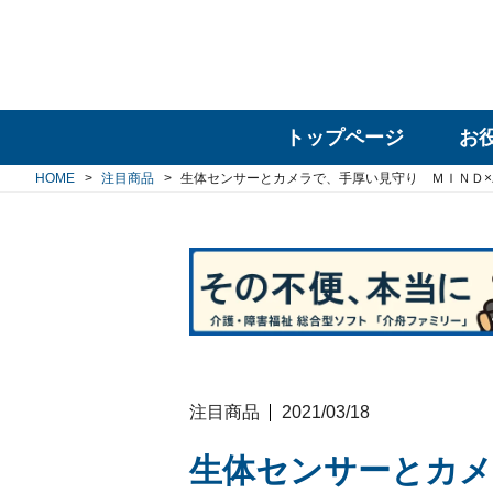
トップページ
お
HOME
注目商品
生体センサーとカメラで、手厚い見守り ＭＩＮＤ
注目商品
2021/03/18
生体センサーとカメ