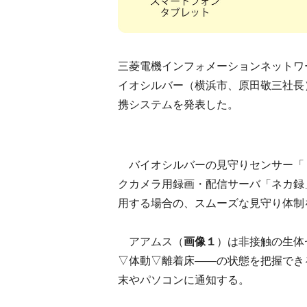
三菱電機インフォメーションネットワ
イオシルバー（横浜市、原田敬三社長
携システムを発表した。
バイオシルバーの見守りセンサー「
クカメラ用録画・配信サーバ「ネカ録
用する場合の、スムーズな見守り体制
アアムス（
画像１
）は非接触の生体
▽体動▽離着床――の状態を把握でき
末やパソコンに通知する。