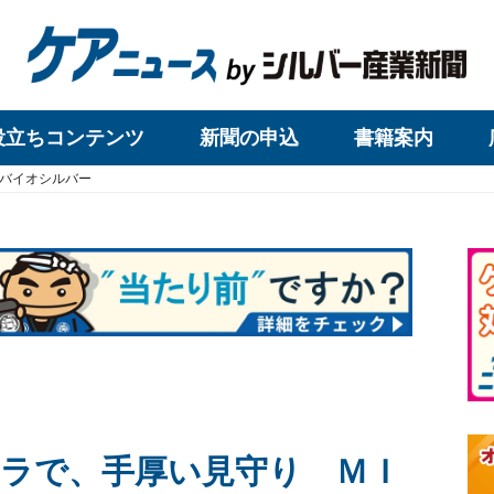
役立ちコンテンツ
新聞の申込
書籍案内
×バイオシルバー
ラで、手厚い見守り ＭＩ