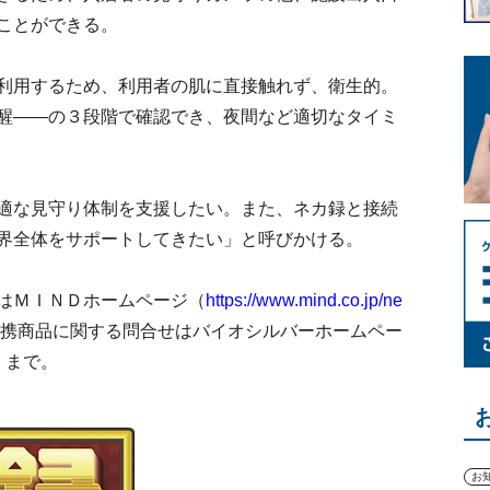
ことができる。
利用するため、利用者の肌に直接触れず、衛生的。
醒――の３段階で確認でき、夜間など適切なタイミ
適な見守り体制を支援したい。また、ネカ録と接続
界全体をサポートしてきたい」と呼びかける。
はＭＩＮＤホームページ（
https://www.mind.co.jp/ne
携商品に関する問合せはバイオシルバーホームペー
）まで。
お