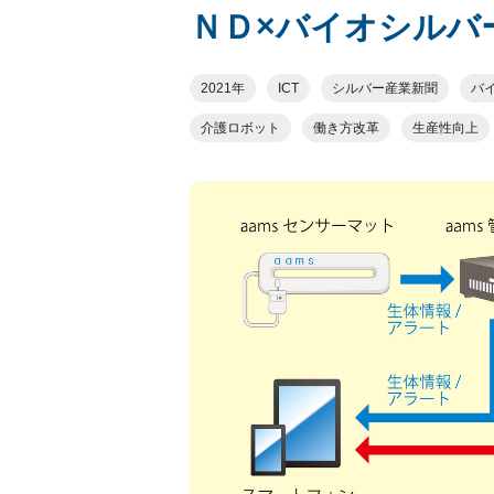
ＮＤ×バイオシルバ
2021年
ICT
シルバー産業新聞
バ
介護ロボット
働き方改革
生産性向上