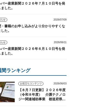
ルバー産業新聞２０２６年７月１０日号を発
しました。
2026/07/09
知らせ
聞・書籍のお申し込みがより分かりやすくな
ました。
2026/06/11
知らせ
ルバー産業新聞２０２６年６月１０日号を発
しました。
週間ランキング
2026/06/03
お役立ちコンテンツ
【８月７日更新】２０２６年度
（令和８年度） 介護テクノロ
ジー関連補助事業 都道府県の
実施状況（随時更新）