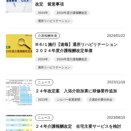
改定 留意事項
2024年
2024年度介護報酬改定
通所リハビリテーション
2024/01/22
介護報酬単価
※６/１施行【速報】通所リハビリテーション
２０２４年度介護報酬改定単価
2024年
2024年度介護報酬改定
通所リハビリテーション
2023/11/16
ニュース
２４年改定案 入浴介助加算に研修要件追加
2023年
シルバー産業新聞
介護給付費分科会
2023/08/10
ニュース
２４年介護報酬改定 在宅主要サービスを検討