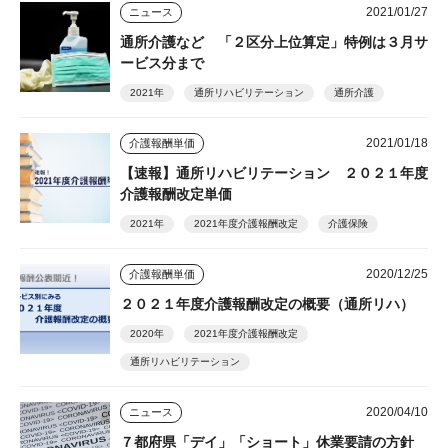
2021/01/27
ニュース
通所介護など 「２区分上位算定」特例は３月サ
ービス分まで
2021年
通所リハビリテーション
通所介護
2021/01/18
介護報酬単価
【速報】通所リハビリテーション ２０２１年度
介護報酬改定単価
2021年
2021年度介護報酬改定
介護保険
2020/12/25
介護報酬単価
２０２１年度介護報酬改定の概要（通所リハ）
2020年
2021年度介護報酬改定
通所リハビリテーション
2020/04/10
ニュース
７都府県「デイ」「ショート」休業要請の方針