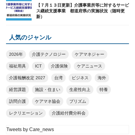
【７月１３日更新】介護事業所等に対するサービ
ス継続支援事業 都道府県の実施状況（随時更
新）
人気のジャンル
2026年
介護テクノロジー
ケアマネジャー
福祉用具
ICT
介護保険
ケアニュース
介護報酬改定 2027
台湾
ビジネス
海外
経営課題
施設・住まい
生産性向上
特養
訪問介護
ケアマネ協会
プリズム
レクリエーション
介護給付費分科会
Tweets by Care_news