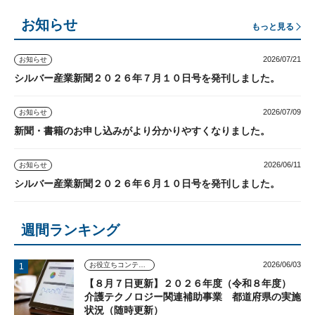
お知らせ
もっと見る
2026/07/21
お知らせ
シルバー産業新聞２０２６年７月１０日号を発刊しました。
2026/07/09
お知らせ
新聞・書籍のお申し込みがより分かりやすくなりました。
2026/06/11
お知らせ
シルバー産業新聞２０２６年６月１０日号を発刊しました。
週間ランキング
2026/06/03
お役立ちコンテンツ
【８月７日更新】２０２６年度（令和８年度）
介護テクノロジー関連補助事業 都道府県の実施
状況（随時更新）