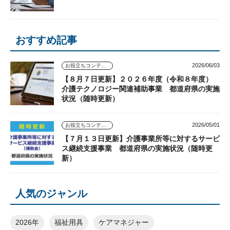
おすすめ記事
2026/06/03
お役立ちコンテンツ
【８月７日更新】２０２６年度（令和８年度）
介護テクノロジー関連補助事業 都道府県の実施
状況（随時更新）
2026/05/01
お役立ちコンテンツ
【７月１３日更新】介護事業所等に対するサービ
ス継続支援事業 都道府県の実施状況（随時更
新）
人気のジャンル
2026年
福祉用具
ケアマネジャー