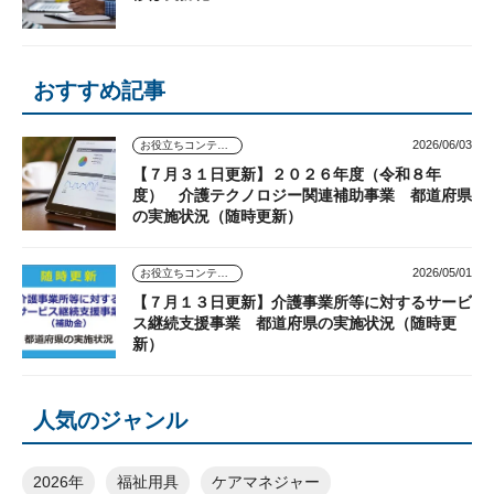
おすすめ記事
2026/06/03
お役立ちコンテンツ
【７月３１日更新】２０２６年度（令和８年
度） 介護テクノロジー関連補助事業 都道府県
の実施状況（随時更新）
2026/05/01
お役立ちコンテンツ
【７月１３日更新】介護事業所等に対するサービ
ス継続支援事業 都道府県の実施状況（随時更
新）
人気のジャンル
2026年
福祉用具
ケアマネジャー