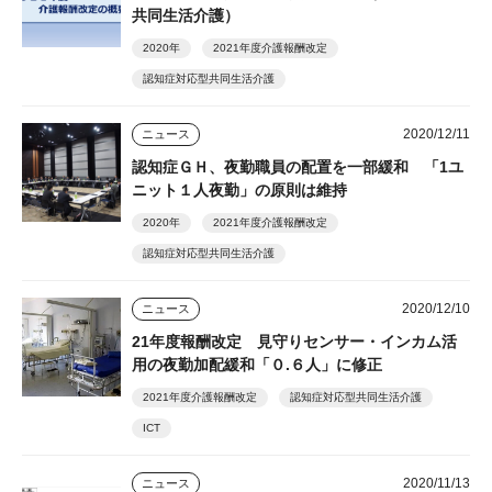
共同生活介護）
2020年
2021年度介護報酬改定
認知症対応型共同生活介護
2020/12/11
ニュース
認知症ＧＨ、夜勤職員の配置を一部緩和 「1ユ
ニット１人夜勤」の原則は維持
2020年
2021年度介護報酬改定
認知症対応型共同生活介護
2020/12/10
ニュース
21年度報酬改定 見守りセンサー・インカム活
用の夜勤加配緩和「０.６人」に修正
2021年度介護報酬改定
認知症対応型共同生活介護
ICT
2020/11/13
ニュース