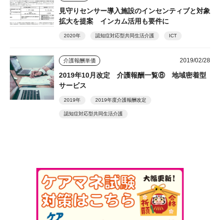
見守りセンサー導入施設のインセンティブと対象
拡大を提案 インカム活用も要件に
2020年
認知症対応型共同生活介護
ICT
2019/02/28
介護報酬単価
2019年10月改定 介護報酬一覧⑧ 地域密着型
サービス
2019年
2019年度介護報酬改定
認知症対応型共同生活介護