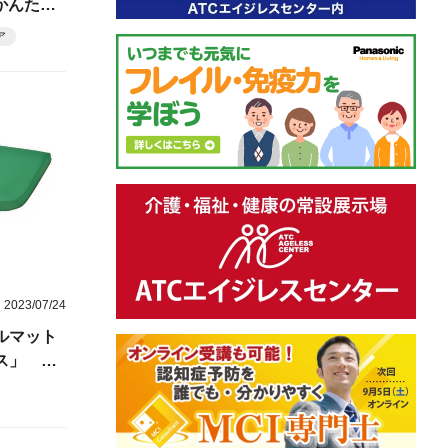
かんたん
ア
2023/07/24
ルマット
ス」 ＝