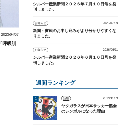
シルバー産業新聞２０２６年７月１０日号を発
刊しました。
2026/07/09
お知らせ
新聞・書籍のお申し込みがより分かりやすくな
2023/04/07
りました。
「呼吸訓
2026/06/11
お知らせ
シルバー産業新聞２０２６年６月１０日号を発
刊しました。
週間ランキング
2019/11/09
話題
ヤタガラスが日本サッカー協会
のシンボルになった理由