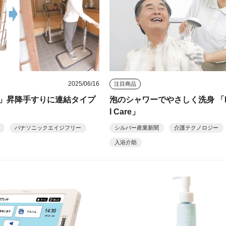
2025/06/16
注目商品
」昇降手すりに連結タイプ
泡のシャワーでやさしく洗身 「K
I Care」
パナソニックエイジフリー
シルバー産業新聞
介護テクノロジー
入浴介助