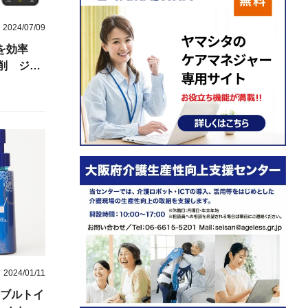
2024/07/09
を効率
削 ジン
2024/01/11
ータブルトイ