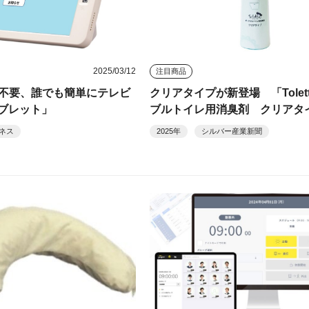
2025/03/12
注目商品
不要、誰でも簡単にテレビ
クリアタイプが新登場 「Tolet
ブレット」
ブルトイレ用消臭剤 クリアタ
ネス
2025年
シルバー産業新聞