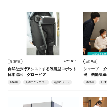
2026/05/14
注目商品
注目商品
自然な歩行アシストする装着型ロボット
シャープ 「
日本進出 グロービズ
発 機能訓練
2026年
介護テクノロジー
介護ロボット
2026年
LIFE