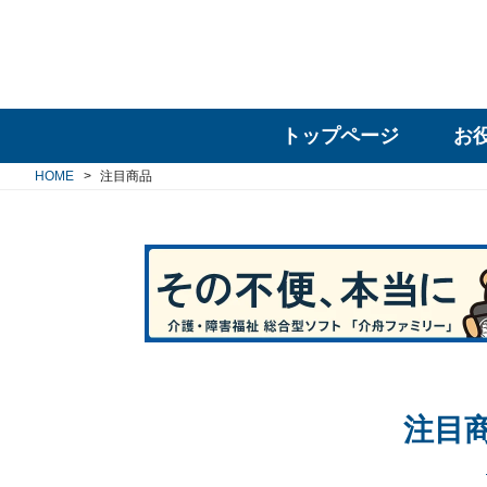
トップページ
お
HOME
注目商品
注目