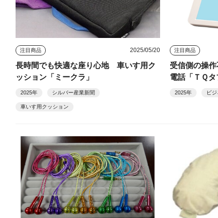
2025/05/20
注目商品
注目商品
長時間でも快適な座り心地 車いす用ク
受信側の操作
ッション「ミークラ」
電話「ＴＱタ
2025年
シルバー産業新聞
2025年
ビジ
車いす用クッション