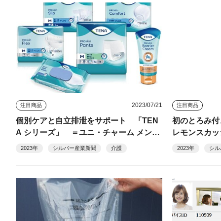
2023/07/21
注目商品
注目商品
個別ケアと自立排泄をサポート 「TEN
初のとろみ付
A シリーズ」 ＝ユニ・チャーム メンリ
レモンスカッ
ッケ＝
2023年
シルバー産業新聞
介護
2023年
シル