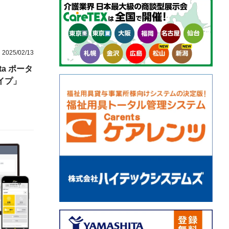
2025/02/13
ta ポータ
イプ」