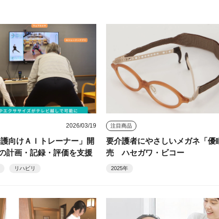
2026/03/19
注目商品
介護向けＡＩトレーナー」開
要介護者にやさしいメガネ「優
の計画・記録・評価を支援
売 ハセガワ・ビコー
リハビリ
2025年