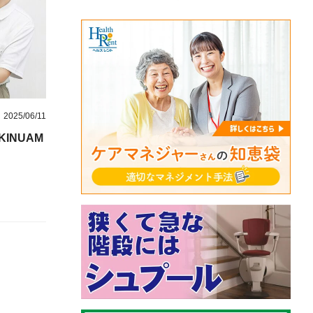
2025/06/11
INUAM