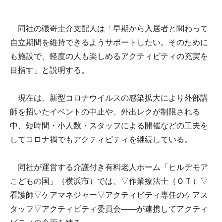
同社の磯嵜圭介支配人は「早期から入居者と関わって
自立期間を維持できるようサポートしたい。そのために
も施設で、軽度の人も楽しめるアクティビティの充実を
目指す」と説明する。
現在は、新型コロナウイルスの感染拡大により外部講
師を招いたイベントの中止や、外出レクが制限される
中、短時間・小人数・スタッフによる開催などの工夫を
してコロナ禍でもアクティビティを継続している。
同社が運営する介護付き有料老人ホーム「ヒルデモア
こどもの国」（横浜市）では、▽作業療法士（ＯＴ）▽
看護師▽ケアマネジャー▽アクティビティ専任のケアス
タッフ▽アクティビティ委員会――が連携してアクティ