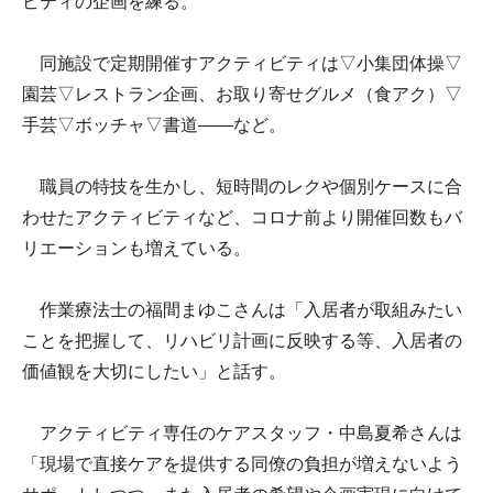
ビティの企画を練る。
同施設で定期開催すアクティビティは▽小集団体操▽
園芸▽レストラン企画、お取り寄せグルメ（食アク）▽
手芸▽ボッチャ▽書道――など。
職員の特技を生かし、短時間のレクや個別ケースに合
わせたアクティビティなど、コロナ前より開催回数もバ
リエーションも増えている。
作業療法士の福間まゆこさんは「入居者が取組みたい
ことを把握して、リハビリ計画に反映する等、入居者の
価値観を大切にしたい」と話す。
アクティビティ専任のケアスタッフ・中島夏希さんは
「現場で直接ケアを提供する同僚の負担が増えないよう