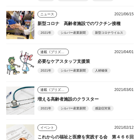
2021/06/15
ニュース
新型コロナ 高齢者施設でのワクチン接種
2021年
シルバー産業新聞
新型コロナウイルス
2021/04/01
連載《プリズム》
必要なケアスタッフ支援策
2021年
シルバー産業新聞
人材確保
2021/03/01
連載《プリズム》
増える高齢者施設のクラスター
2021年
シルバー産業新聞
感染症対策
2021/02/12
イベント
これからの福祉と医療を実践する会 第４６６回