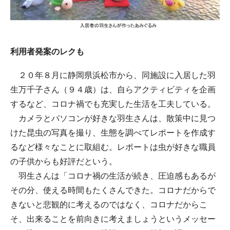
利用者発案のレクも
２０年８月に静岡県浜松市から、同施設に入居した羽
生万千子さん（９４歳）は、自らアクティビティを企画
するなど、コロナ禍でも充実した生活を工夫している。
カメラとパソコンが好きな羽生さんは、散策中に見つ
けた昆虫の写真を撮り、生態を調べてレポートを作成す
るなど様々なことに取組む。レポートは虫が好きな職員
の子供からも好評だという。
羽生さんは「コロナ禍の生活が続き、圧迫感もあるが
その分、使える時間もたくさんできた。コロナだからで
きないと悲観的に考えるのではなく、コロナだからこ
そ、出来ることを前向きに考えましょうというメッセー