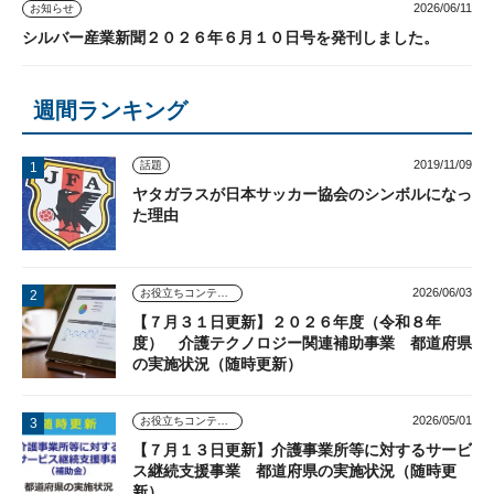
2026/06/11
お知らせ
シルバー産業新聞２０２６年６月１０日号を発刊しました。
週間ランキング
2019/11/09
話題
ヤタガラスが日本サッカー協会のシンボルになっ
た理由
2026/06/03
お役立ちコンテンツ
【７月３１日更新】２０２６年度（令和８年
度） 介護テクノロジー関連補助事業 都道府県
の実施状況（随時更新）
2026/05/01
お役立ちコンテンツ
【７月１３日更新】介護事業所等に対するサービ
ス継続支援事業 都道府県の実施状況（随時更
新）