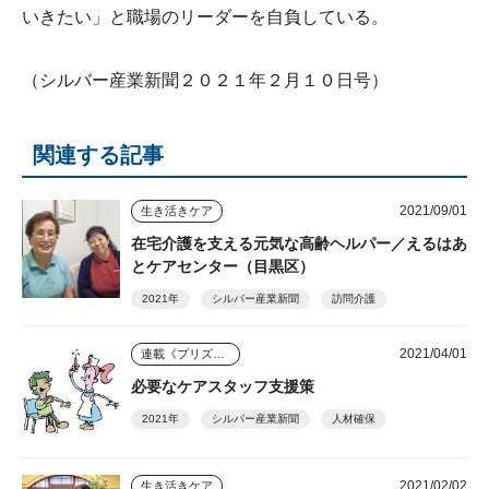
いきたい」と職場のリーダーを自負している。
（シルバー産業新聞２０２１年２月１０日号）
関連する記事
2021/09/01
生き活きケア
在宅介護を支える元気な高齢ヘルパー／えるはあ
とケアセンター（目黒区）
2021年
シルバー産業新聞
訪問介護
2021/04/01
連載《プリズム》
必要なケアスタッフ支援策
2021年
シルバー産業新聞
人材確保
2021/02/02
生き活きケア