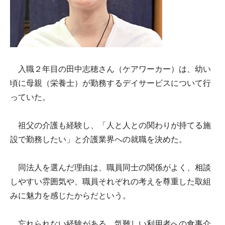
入職２年目の田中志穂さん（ケアワーカー）は、幼い
頃に母親（栄養士）が勤務するデイサービスについて行
っていた。
祖父の介護も経験し、「人と人との関わりが持てる施
設で勤務したい」と介護業界への就職を決めた。
同法人を選んだ理由は、職員同士の関係がよく、相談
しやすい雰囲気や、職員それぞれの考えを尊重した取組
みに魅力を感じたからだという。
忘れられない経験がある。気難しい利用者への食事介