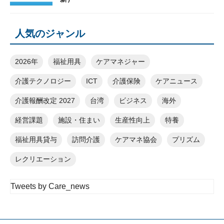
人気のジャンル
2026年
福祉用具
ケアマネジャー
介護テクノロジー
ICT
介護保険
ケアニュース
介護報酬改定 2027
台湾
ビジネス
海外
経営課題
施設・住まい
生産性向上
特養
福祉用具貸与
訪問介護
ケアマネ協会
プリズム
レクリエーション
Tweets by Care_news