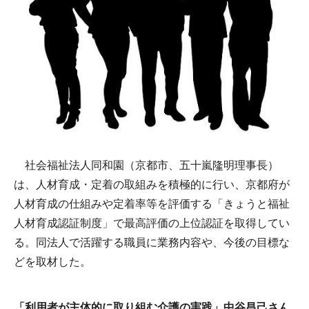
社会福祉法人同和園（京都市、五十嵐隆明理事長）
は、人材育成・定着の取組みを積極的に行い、京都府が
人材育成の仕組みや定着率等を評価する「きょうと福祉
人材育成認証制度」で最高評価の上位認証を取得してい
る。同法人で活躍する職員に業務内容や、今後の目標な
どを取材した。
「利用者が主体的に取り組む介護の実践」中谷昌己さん