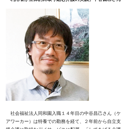
社会福祉法人同和園入職１４年目の中谷昌己さん（ケ
アワーカー）は特養での勤務を経て、２年前から自立支