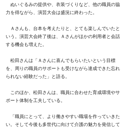
ぬいぐるみの提供や、衣装づくりなど、他の職員の協
力を得ながら、演芸大会は盛況に終わった。
Ａさんも、台本を考えたりと、とても楽しんでいたと
いう。演芸大会終了後は、Ａさんがほかの利用者と会話
する機会も増えた。
松田さんは「Ａさんに喜んでもらいたいという目標
を、周りの職員のサポートも受けながら達成できた忘れ
られない経験だった」と語る。
このほか、松田さんは、職員に合わせた育成環境やサ
ポート体制を工夫している。
「職員にとって、より働きやすい職場を作っていきた
い。そして今後も多世代に向けて介護の魅力を発信して