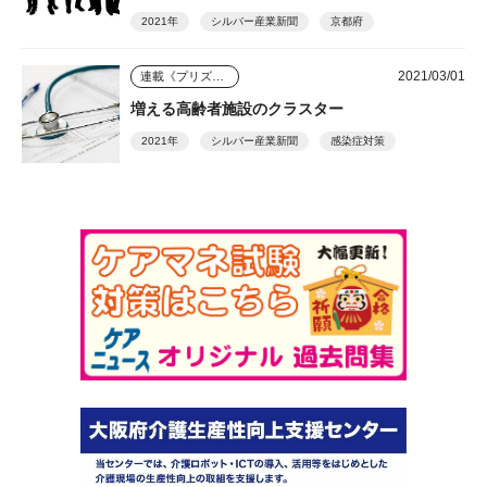
2021年
シルバー産業新聞
京都府
2021/03/01
連載《プリズム》
増える高齢者施設のクラスター
2021年
シルバー産業新聞
感染症対策