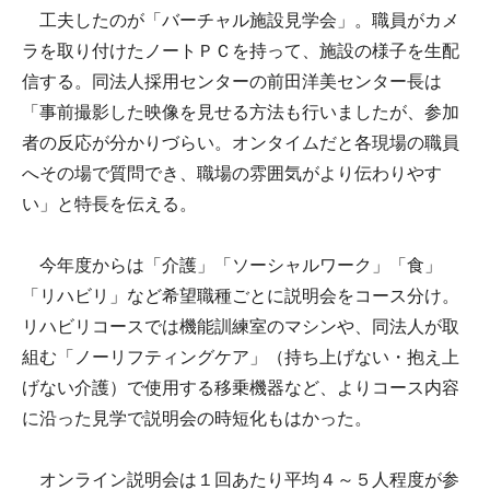
工夫したのが「バーチャル施設見学会」。職員がカメ
ラを取り付けたノートＰＣを持って、施設の様子を生配
信する。同法人採用センターの前田洋美センター長は
「事前撮影した映像を見せる方法も行いましたが、参加
者の反応が分かりづらい。オンタイムだと各現場の職員
へその場で質問でき、職場の雰囲気がより伝わりやす
い」と特長を伝える。
今年度からは「介護」「ソーシャルワーク」「食」
「リハビリ」など希望職種ごとに説明会をコース分け。
リハビリコースでは機能訓練室のマシンや、同法人が取
組む「ノーリフティングケア」（持ち上げない・抱え上
げない介護）で使用する移乗機器など、よりコース内容
に沿った見学で説明会の時短化もはかった。
オンライン説明会は１回あたり平均４～５人程度が参