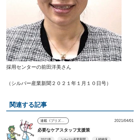
採用センターの前田洋美さん
（シルバー産業新聞２０２１年１月１０日号）
関連する記事
2021/04/01
連載《プリズム》
必要なケアスタッフ支援策
2021年
シルバー産業新聞
人材確保