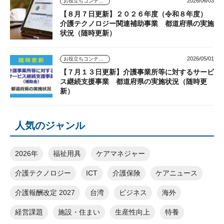
2026/06/03
お役立ちコンテンツ
【８月７日更新】２０２６年度（令和８年度）
介護テクノロジー関連補助事業 都道府県の実施
状況（随時更新）
2026/05/01
お役立ちコンテンツ
【７月１３日更新】介護事業所等に対するサービ
ス継続支援事業 都道府県の実施状況（随時更
新）
人気のジャンル
2026年
福祉用具
ケアマネジャー
介護テクノロジー
ICT
介護保険
ケアニュース
介護報酬改定 2027
台湾
ビジネス
海外
経営課題
施設・住まい
生産性向上
特養