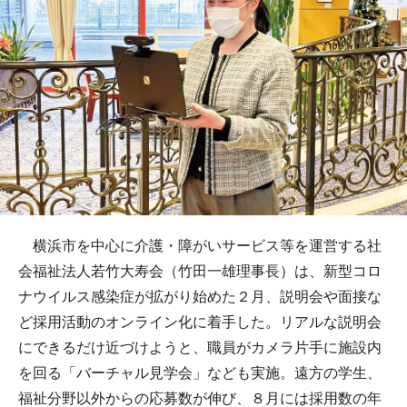
横浜市を中心に介護・障がいサービス等を運営する社
会福祉法人若竹大寿会（竹田一雄理事長）は、新型コロ
ナウイルス感染症が拡がり始めた２月、説明会や面接な
ど採用活動のオンライン化に着手した。リアルな説明会
にできるだけ近づけようと、職員がカメラ片手に施設内
を回る「バーチャル見学会」なども実施。遠方の学生、
福祉分野以外からの応募数が伸び、８月には採用数の年