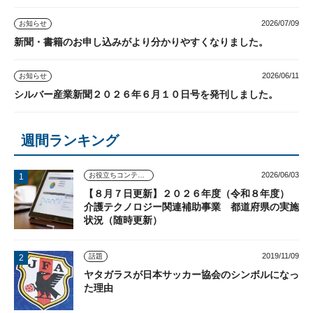
2026/07/09
お知らせ
新聞・書籍のお申し込みがより分かりやすくなりました。
2026/06/11
お知らせ
シルバー産業新聞２０２６年６月１０日号を発刊しました。
週間ランキング
2026/06/03
お役立ちコンテンツ
【８月７日更新】２０２６年度（令和８年度）
介護テクノロジー関連補助事業 都道府県の実施
状況（随時更新）
2019/11/09
話題
ヤタガラスが日本サッカー協会のシンボルになっ
た理由