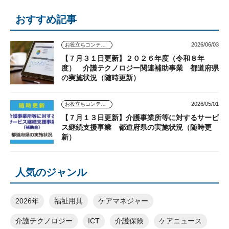
おすすめ記事
2026/06/03
お役立ちコンテンツ
【７月３１日更新】２０２６年度（令和８年
度） 介護テクノロジー関連補助事業 都道府県
の実施状況（随時更新）
2026/05/01
お役立ちコンテンツ
【７月１３日更新】介護事業所等に対するサービ
ス継続支援事業 都道府県の実施状況（随時更
新）
人気のジャンル
2026年
福祉用具
ケアマネジャー
介護テクノロジー
ICT
介護保険
ケアニュース