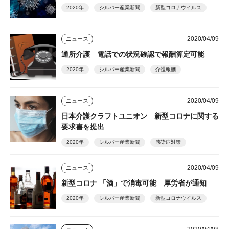
2020年
シルバー産業新聞
新型コロナウイルス
2020/04/09
ニュース
通所介護 電話での状況確認で報酬算定可能
2020年
シルバー産業新聞
介護報酬
2020/04/09
ニュース
日本介護クラフトユニオン 新型コロナに関する
要求書を提出
2020年
シルバー産業新聞
感染症対策
2020/04/09
ニュース
新型コロナ 「酒」で消毒可能 厚労省が通知
2020年
シルバー産業新聞
新型コロナウイルス