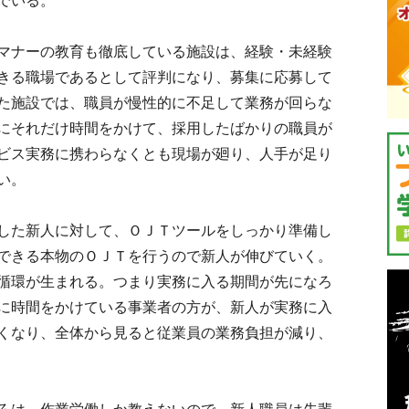
でいる。
マナーの教育も徹底している施設は、経験・未経験
きる職場であるとして評判になり、募集に応募して
た施設では、職員が慢性的に不足して業務が回らな
にそれだけ時間をかけて、採用したばかりの職員が
ビス実務に携わらなくとも現場が廻り、人手が足り
い。
した新人に対して、ＯＪＴツールをしっかり準備し
できる本物のＯＪＴを行うので新人が伸びていく。
循環が生まれる。つまり実務に入る期間が先になろ
に時間をかけている事業者の方が、新人が実務に入
くなり、全体から見ると従業員の業務負担が減り、