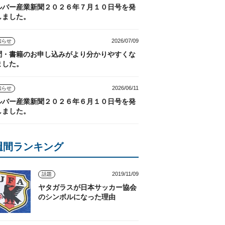
ルバー産業新聞２０２６年７月１０日号を発
しました。
2026/07/09
知らせ
聞・書籍のお申し込みがより分かりやすくな
ました。
2026/06/11
知らせ
ルバー産業新聞２０２６年６月１０日号を発
しました。
週間ランキング
2019/11/09
話題
ヤタガラスが日本サッカー協会
のシンボルになった理由