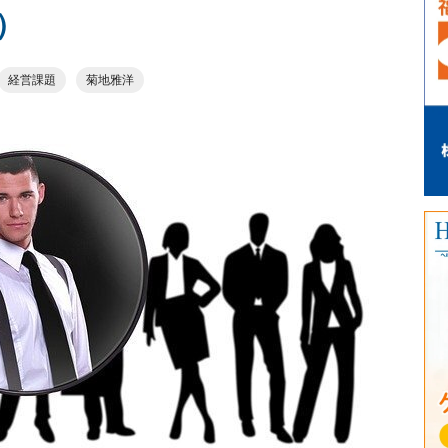
）
経営課題
菊地雅洋