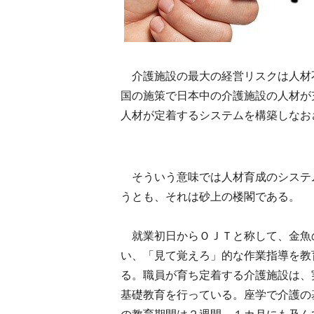
介護施設の最大の経営リスクは人材
国の施策で日本中の介護施設の人材が
人材が定着するシステムを構築しなお
そういう意味では人材育成のシステ
うとも、それは砂上の楼閣である。
就業初日からＯＪＴと称して、金魚
い、「見て覚えろ」的な作業指導を教
る。職員が育ち定着する介護施設は、
基礎教育を行っている。座学で介護の