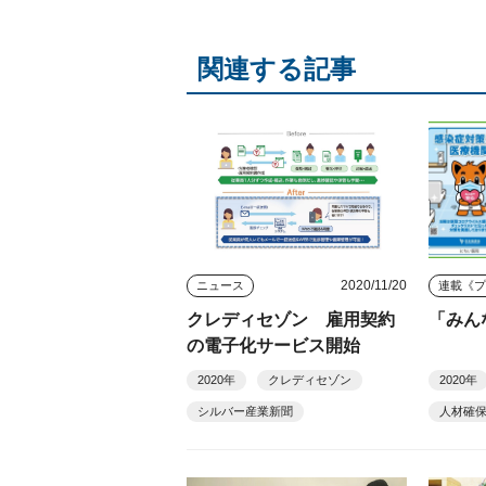
関連する記事
2020/11/20
ニュース
連載《
クレディセゾン 雇用契約
「みん
の電子化サービス開始
2020年
クレディセゾン
2020年
シルバー産業新聞
人材確