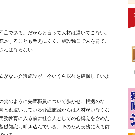
不足である。だからと言って人材は湧いてこない。
充足することも考えにくく、施設独自で人を育て、
さねばならない。
ムがない介護施設が、今いくら収益を確保していよ
の糞のように先輩職員について歩かせ、根拠のな
育と勘違いしている介護施設からは人材がいなくな
実務教育に入る前に社会人としての心構えを含めた
基礎知識も叩き込んでいる。そのため実務に入る前