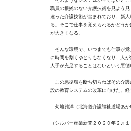
そのようなシステムが全くないとこ
職員の根拠のない介護技術を見よう見
違った介護技術が含まれており、新人
る。そこで仕事を覚えられるかどうか
が大きくなる。
そんな環境で、いつまでも仕事が覚
に時間を割くゆとりもなくなり、人が
人手が充足することはないという悪循
この悪循環を断ち切らねばその介護
設の教育システムの改革に向けた、経
菊地雅洋（北海道介護福祉道場あか
（シルバー産業新聞２０２０年２月１