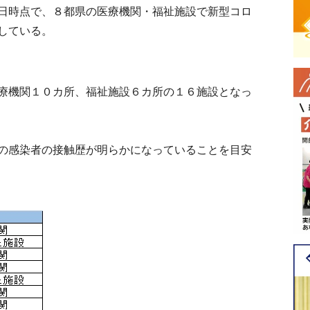
日時点で、８都県の医療機関・福祉施設で新型コロ
している。
療機関１０カ所、福祉施設６カ所の１６施設となっ
の感染者の接触歴が明らかになっていることを目安