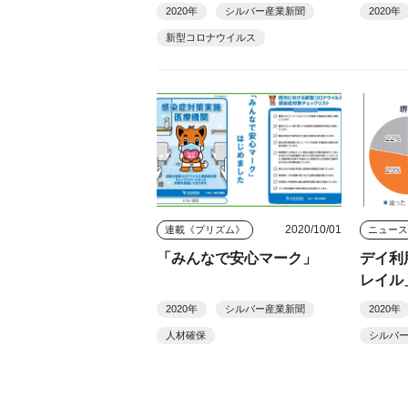
コロナ
2020年
シルバー産業新聞
2020年
アルセ
新型コロナウイルス
2020/10/01
連載《プリズム》
ニュー
「みんなで安心マーク」
デイ利
レイル
2020年
シルバー産業新聞
2020年
人材確保
シルバ