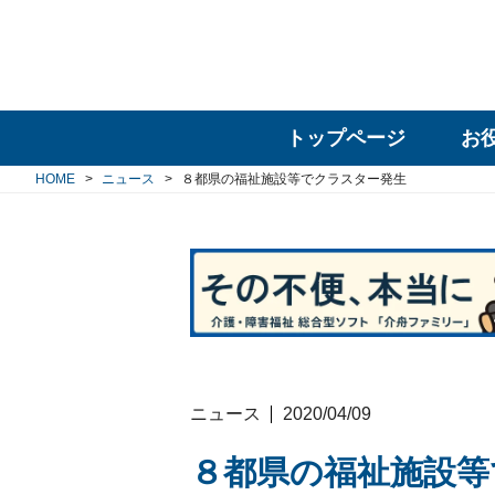
トップページ
お
HOME
ニュース
８都県の福祉施設等でクラスター発生
ニュース
2020/04/09
８都県の福祉施設等