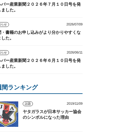
ルバー産業新聞２０２６年７月１０日号を発
しました。
2026/07/09
知らせ
聞・書籍のお申し込みがより分かりやすくな
ました。
2026/06/11
知らせ
ルバー産業新聞２０２６年６月１０日号を発
しました。
週間ランキング
2019/11/09
話題
ヤタガラスが日本サッカー協会
のシンボルになった理由