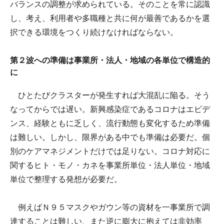
バランスの調整が求められている。そのことを常に認識
し、考え、利用者や多職種と共に何が最善であるかを選
択できる環境をつくり続けなければならない。
第２波への準備は事業所・法人・地域の各単位で構造的
に
ひとたびクラスターが発生すれば大混乱に陥る。そう
なってからでは遅い。新興感染症であるコロナはエビデ
ンス、経験ともに乏しく、流行動態も変化するため準備
は難しい。しかし、限界がある中でも準備は必要だ。個
別のケアマネジメントだけでは足りない。コロナ対応に
関するヒト・モノ・カネを事業所単位・法人単位・地域
単位で整理する発想が必要だ。
例えばＮ９５マスクやガウン等の資材を一事業所で調
達することは難しい、また逆に膨大に抱えては非効率