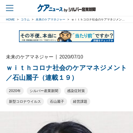
HOME
コラム
未来のケアマネジャー
ｗｉｔｈコロナ社会のケアマネジメント／石山麗子（連載１９）
戻る
未来のケアマネジャー
2020/07/10
ｗｉｔｈコロナ社会のケアマネジメント
／石山麗子（連載１９）
2020年
シルバー産業新聞
感染症対策
新型コロナウイルス
石山麗子
経営課題