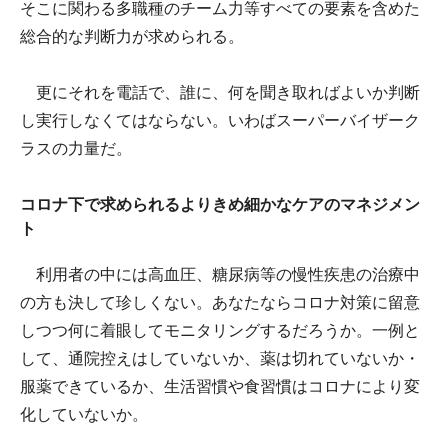
そこに関わる多職種のチーム力等すべての要素を含めた
総合的な判断力が求められる。
更にそれを電話で、誰に、何を聞き取ればよいか判断
し実行しなくてはならない。いわばスーパーバイザーク
ラスの力量だ。
コロナ下で求められるよりきめ細かなケアのマネジメン
ト
利用者の中には高血圧、糖尿病等の慢性疾患の治療中
の方も決して珍しくない。あなたならコロナ対策に留意
しつつ何に着眼してモニタリングするだろうか。一例と
して、通院控えはしていないか、薬は切れていないか・
服薬できているか、生活習慣や食習慣はコロナにより変
化していないか。