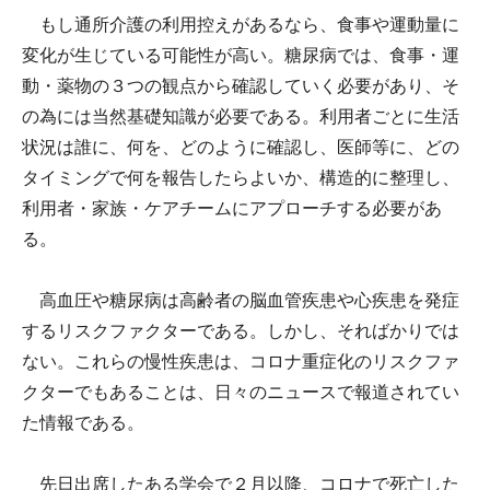
もし通所介護の利用控えがあるなら、食事や運動量に
変化が生じている可能性が高い。糖尿病では、食事・運
動・薬物の３つの観点から確認していく必要があり、そ
の為には当然基礎知識が必要である。利用者ごとに生活
状況は誰に、何を、どのように確認し、医師等に、どの
タイミングで何を報告したらよいか、構造的に整理し、
利用者・家族・ケアチームにアプローチする必要があ
る。
高血圧や糖尿病は高齢者の脳血管疾患や心疾患を発症
するリスクファクターである。しかし、そればかりでは
ない。これらの慢性疾患は、コロナ重症化のリスクファ
クターでもあることは、日々のニュースで報道されてい
た情報である。
先日出席したある学会で２月以降、コロナで死亡した