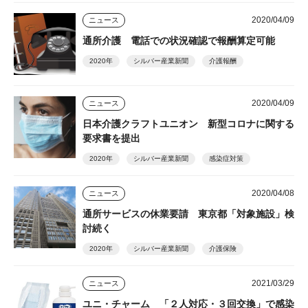
2020/04/09
ニュース
通所介護 電話での状況確認で報酬算定可能
2020年
シルバー産業新聞
介護報酬
2020/04/09
ニュース
日本介護クラフトユニオン 新型コロナに関する
要求書を提出
2020年
シルバー産業新聞
感染症対策
2020/04/08
ニュース
通所サービスの休業要請 東京都「対象施設」検
討続く
2020年
シルバー産業新聞
介護保険
2021/03/29
ニュース
ユニ・チャーム 「２人対応・３回交換」で感染