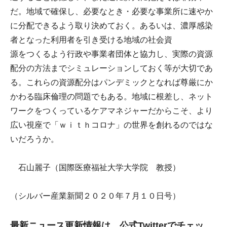
だ。地域で確保し、必要なとき・必要な事業所に速やか
に分配できるよう取り決めておく。あるいは、濃厚感染
者となった利用者を引き受ける地域の社会資
源をつくるよう行政や事業者団体と協力し、実際の資源
配分の方法までシミュレーションしておく等が大切であ
る。これらの資源配分はパンデミックとなれば尊厳にか
かわる臨床倫理の問題でもある。地域に根差し、ネット
ワークをつくっているケアマネジャーだからこそ、より
広い視座で「ｗｉｔｈコロナ」の世界を創れるのではな
いだろうか。
石山麗子（国際医療福祉大学大学院 教授）
（シルバー産業新聞２０２０年７月１０日号）
最新ニュース更新情報は、公式Twitterでチェッ