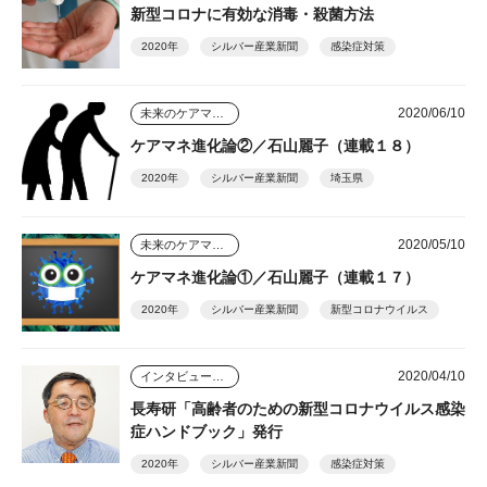
新型コロナに有効な消毒・殺菌方法
2020年
シルバー産業新聞
感染症対策
2020/06/10
未来のケアマネジャー
ケアマネ進化論②／石山麗子（連載１８）
2020年
シルバー産業新聞
埼玉県
2020/05/10
未来のケアマネジャー
ケアマネ進化論①／石山麗子（連載１７）
2020年
シルバー産業新聞
新型コロナウイルス
2020/04/10
インタビュー・座談会
長寿研「高齢者のための新型コロナウイルス感染
症ハンドブック」発行
2020年
シルバー産業新聞
感染症対策