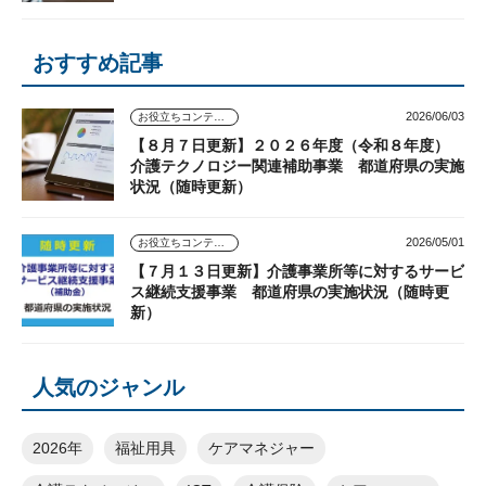
おすすめ記事
2026/06/03
お役立ちコンテンツ
【８月７日更新】２０２６年度（令和８年度）
介護テクノロジー関連補助事業 都道府県の実施
状況（随時更新）
2026/05/01
お役立ちコンテンツ
【７月１３日更新】介護事業所等に対するサービ
ス継続支援事業 都道府県の実施状況（随時更
新）
人気のジャンル
2026年
福祉用具
ケアマネジャー