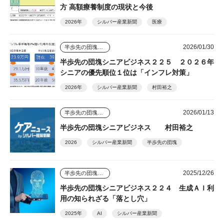
方 高額療養制度の現状と今後
2026年
シルバー産業新聞
医療
2026/01/30
半歩先の団塊シニアビジネス
半歩先の団塊シニアビジネス２２５ ２０２６年
シニアの優先順位１位は「インフレ対策」
2026年
シルバー産業新聞
村田裕之
2026/01/13
半歩先の団塊シニアビジネス
半歩先の団塊シニアビジネス 村田裕之
2026
シルバー産業新聞
半歩先の団塊
2025/12/26
半歩先の団塊シニアビジネス
半歩先の団塊シニアビジネス２２４ 生成ＡＩ利
用の知られざる「落とし穴」
2025年
AI
シルバー産業新聞