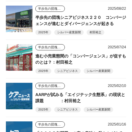
2025/08/22
半歩先の団塊シニアビジネス
半歩先の団塊シニアビジネス２２０ コンバージ
ェンスが進むとダイバージェンスが起きる
2025年
シルバー産業新聞
村田裕之
2025/07/24
半歩先の団塊シニアビジネス
進む小売業態間の「コンバージェンス」が促すも
のとは？：村田裕之
2025年
シニアビジネス
シルバー産業新聞
2025/02/10
半歩先の団塊シニアビジネス
AARPが試みる「エイジテック生態系」の現状と
課題 ：村田裕之
2025年
シニアビジネス
シルバー産業新聞
2025/01/16
半歩先の団塊シニアビジネス