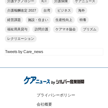
介護テクノロジー
ICT
介護保険
ケアニュース
介護報酬改定 2027
台湾
ビジネス
海外
経営課題
施設・住まい
生産性向上
特養
福祉用具貸与
訪問介護
ケアマネ協会
プリズム
レクリエーション
Tweets by Care_news
プライバシーポリシー
会社概要