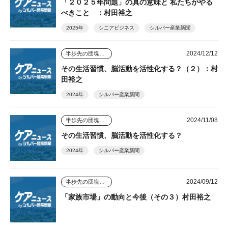
「２０２５年問題」の真の意味と 私たちがやる
べきこと ：村田裕之
2025年
シニアビジネス
シルバー産業新聞
2024/12/12
半歩先の団塊シニアビジネス
その生活習慣、脳活動を活性化する？（２）：村
田裕之
2024年
シルバー産業新聞
2024/11/08
半歩先の団塊シニアビジネス
その生活習慣、脳活動を活性化する？
2024年
シルバー産業新聞
2024/09/12
半歩先の団塊シニアビジネス
「家族市場」の動向と今後（その３）村田裕之