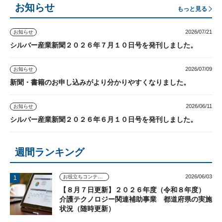
お知らせ
もっと見る
2026/07/21
お知らせ
シルバー産業新聞２０２６年７月１０日号を発刊しました。
2026/07/09
お知らせ
新聞・書籍のお申し込みがより分かりやすくなりました。
2026/06/11
お知らせ
シルバー産業新聞２０２６年６月１０日号を発刊しました。
週間ランキング
2026/06/03
お役立ちコンテンツ
【８月７日更新】２０２６年度（令和８年度）
介護テクノロジー関連補助事業 都道府県の実施
状況（随時更新）