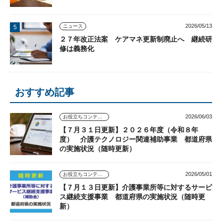
2026/05/13
ニュース
２７年改正法案 ケアマネ更新制廃止へ 継続研
修は義務化
おすすめ記事
2026/06/03
お役立ちコンテンツ
【７月３１日更新】２０２６年度（令和８年
度） 介護テクノロジー関連補助事業 都道府県
の実施状況（随時更新）
2026/05/01
お役立ちコンテンツ
【７月１３日更新】介護事業所等に対するサービ
ス継続支援事業 都道府県の実施状況（随時更
新）