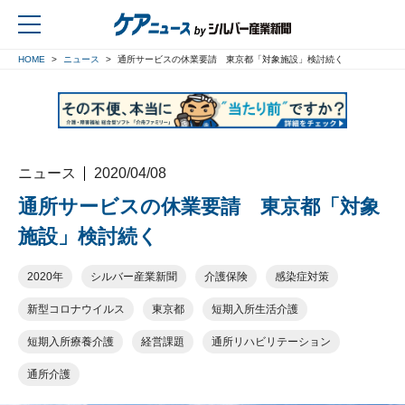
HOME
ニュース
通所サービスの休業要請 東京都「対象施設」検討続く
戻る
ニュース
2020/04/08
通所サービスの休業要請 東京都「対象
施設」検討続く
2020年
シルバー産業新聞
介護保険
感染症対策
新型コロナウイルス
東京都
短期入所生活介護
短期入所療養介護
経営課題
通所リハビリテーション
通所介護