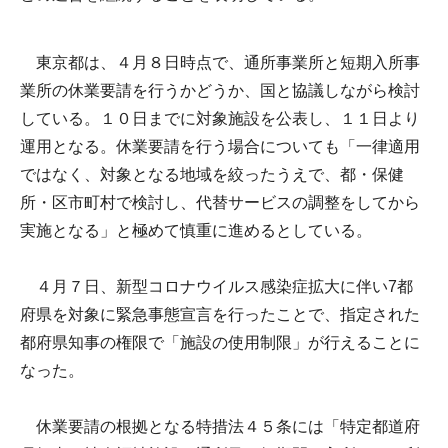
東京都は、４月８日時点で、通所事業所と短期入所事
業所の休業要請を行うかどうか、国と協議しながら検討
している。１０日までに対象施設を公表し、１１日より
運用となる。休業要請を行う場合についても「一律適用
ではなく、対象となる地域を絞ったうえで、都・保健
所・区市町村で検討し、代替サービスの調整をしてから
実施となる」と極めて慎重に進めるとしている。
４月７日、新型コロナウイルス感染症拡大に伴い7都
府県を対象に緊急事態宣言を行ったことで、指定された
都府県知事の権限で「施設の使用制限」が行えることに
なった。
休業要請の根拠となる特措法４５条には「特定都道府