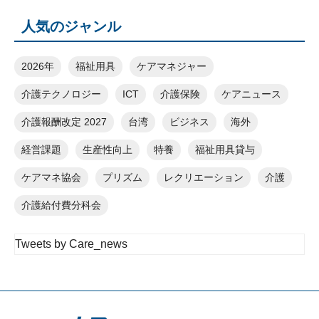
人気のジャンル
2026年
福祉用具
ケアマネジャー
介護テクノロジー
ICT
介護保険
ケアニュース
介護報酬改定 2027
台湾
ビジネス
海外
経営課題
生産性向上
特養
福祉用具貸与
ケアマネ協会
プリズム
レクリエーション
介護
介護給付費分科会
Tweets by Care_news