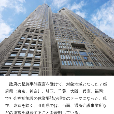
政府の緊急事態宣言を受けて、対象地域となった７都
府県（東京、神奈川、埼玉、千葉、大阪、兵庫、福岡）
で社会福祉施設の休業要請が現実のテーマになった。現
在、東京を除く、６府県では、当面、通所介護事業所な
どの運営を継続することを表明している。