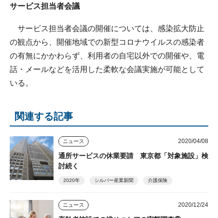
サービス担当者会議
サービス担当者会議の開催については、感染拡大防止
の観点から、開催地域での新型コロナウイルスの感染者
の有無にかかわらず、利用者の自宅以外での開催や、電
話・メールなどを活用した柔軟な会議実施が可能として
いる。
関連する記事
2020/04/08
ニュース
通所サービスの休業要請 東京都「対象施設」検
討続く
2020年
シルバー産業新聞
介護保険
2020/12/24
ニュース