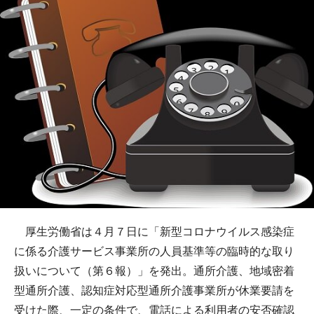
厚生労働省は４月７日に「新型コロナウイルス感染症
に係る介護サービス事業所の人員基準等の臨時的な取り
扱いについて（第６報）」を発出。通所介護、地域密着
型通所介護、認知症対応型通所介護事業所が休業要請を
受けた際、一定の条件で、電話による利用者の安否確認