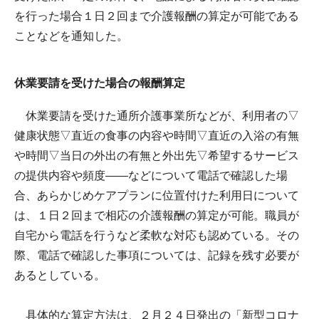
を行った場合１日２回まで介護報酬の算定が可能である
ことなどを通知した。
休業要請を受けた場合の報酬算定
休業要請を受けた通所介護事業所などが、利用者の▽
健康状態▽直近の食事の内容や時間▽直近の入浴の有無
や時間▽当日の外出の有無と外出先▽希望するサービス
の提供内容や頻度――などについて電話で確認した場
合、あらかじめケアプランに位置付けた利用日について
は、１日２回まで相応の介護報酬の算定が可能。職員が
自宅から電話を行うなど柔軟な対応も認めている。その
際、電話で確認した事項については、記録を残す必要が
あるとしている。
具体的な算定方法は、２月２４日発出の「新型コロナ