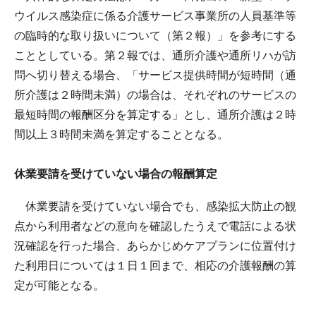
ウイルス感染症に係る介護サービス事業所の人員基準等
の臨時的な取り扱いについて（第２報）」を参考にする
こととしている。第２報では、通所介護や通所リハが訪
問へ切り替える場合、「サービス提供時間が短時間（通
所介護は２時間未満）の場合は、それぞれのサービスの
最短時間の報酬区分を算定する」とし、通所介護は２時
間以上３時間未満を算定することとなる。
休業要請を受けていない場合の報酬算定
休業要請を受けていない場合でも、感染拡大防止の観
点から利用者などの意向を確認したうえで電話による状
況確認を行った場合、あらかじめケアプランに位置付け
た利用日については１日１回まで、相応の介護報酬の算
定が可能となる。