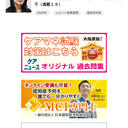
子（連載１９）
2020年
シルバー産業新聞
感染症対策