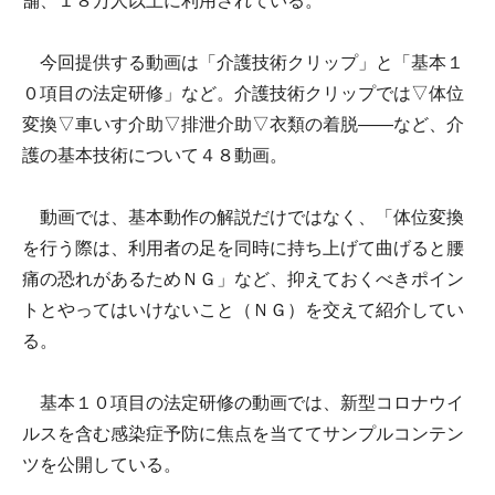
舗、１８万人以上に利用されている。
今回提供する動画は「介護技術クリップ」と「基本１
０項目の法定研修」など。介護技術クリップでは▽体位
変換▽車いす介助▽排泄介助▽衣類の着脱――など、介
護の基本技術について４８動画。
動画では、基本動作の解説だけではなく、「体位変換
を行う際は、利用者の足を同時に持ち上げて曲げると腰
痛の恐れがあるためＮＧ」など、抑えておくべきポイン
トとやってはいけないこと（ＮＧ）を交えて紹介してい
る。
基本１０項目の法定研修の動画では、新型コロナウイ
ルスを含む感染症予防に焦点を当ててサンプルコンテン
ツを公開している。