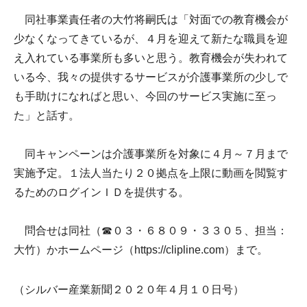
同社事業責任者の大竹将嗣氏は「対面での教育機会が
少なくなってきているが、４月を迎えて新たな職員を迎
え入れている事業所も多いと思う。教育機会が失われて
いる今、我々の提供するサービスが介護事業所の少しで
も手助けになればと思い、今回のサービス実施に至っ
た」と話す。
同キャンペーンは介護事業所を対象に４月～７月まで
実施予定。１法人当たり２０拠点を上限に動画を閲覧す
るためのログインＩＤを提供する。
問合せは同社（☎０３・６８０９・３３０５、担当：
大竹）かホームページ（https://clipline.com）まで。
（シルバー産業新聞２０２０年４月１０日号）