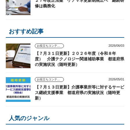
２７年改正法案 ケアマネ更新制廃止へ 継続研
修は義務化
おすすめ記事
2026/06/03
お役立ちコンテンツ
【７月３１日更新】２０２６年度（令和８年
度） 介護テクノロジー関連補助事業 都道府県
の実施状況（随時更新）
2026/05/01
お役立ちコンテンツ
【７月１３日更新】介護事業所等に対するサービ
ス継続支援事業 都道府県の実施状況（随時更
新）
人気のジャンル