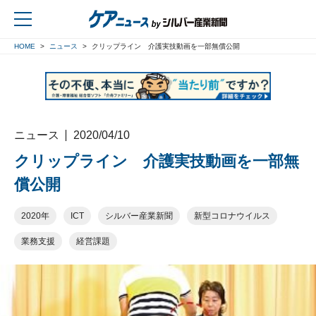
HOME
ニュース
クリップライン 介護実技動画を一部無償公開
戻る
ニュース
2020/04/10
クリップライン 介護実技動画を一部無
償公開
2020年
ICT
シルバー産業新聞
新型コロナウイルス
業務支援
経営課題