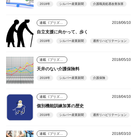
2018年
シルバー産業新聞
介護職員処遇改善加算
2018/06/10
連載《プリズム》
自立支援に向かって、歩く
2018年
シルバー産業新聞
通所リハビリテーション
2018/05/10
連載《プリズム》
天井のない介護保険料
2018年
シルバー産業新聞
介護保険
2018/04/10
連載《プリズム》
個別機能訓練加算の歴史
2018年
シルバー産業新聞
通所リハビリテーション
2018/03/10
連載《プリズム》