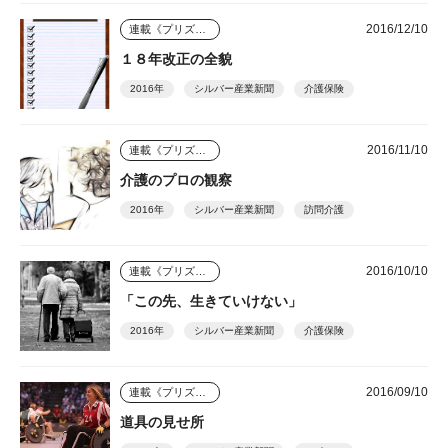
2016/12/10
連載《プリズム》
１８年改正の全貌
2016年
シルバー産業新聞
介護保険
2016/11/10
連載《プリズム》
介護のプロの観察
2016年
シルバー産業新聞
訪問介護
2016/10/10
連載《プリズム》
「この先、生きていけない」
2016年
シルバー産業新聞
介護保険
2016/09/10
連載《プリズム》
道具の見せ所