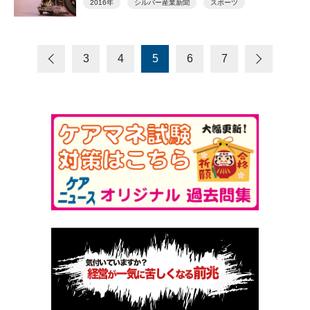
2016年
シルバー産業新聞
スポーツ
3
4
5
6
7