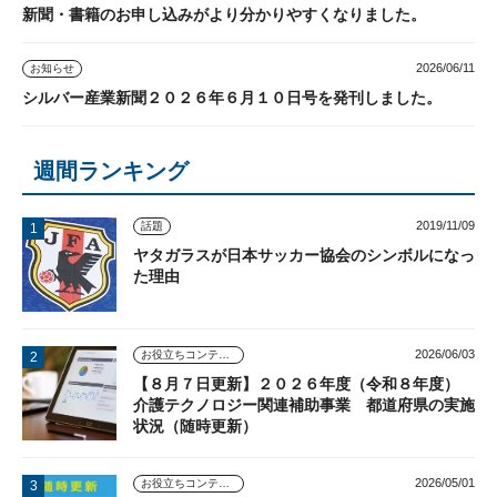
新聞・書籍のお申し込みがより分かりやすくなりました。
2026/06/11
お知らせ
シルバー産業新聞２０２６年６月１０日号を発刊しました。
週間ランキング
2019/11/09
話題
ヤタガラスが日本サッカー協会のシンボルになっ
た理由
2026/06/03
お役立ちコンテンツ
【８月７日更新】２０２６年度（令和８年度）
介護テクノロジー関連補助事業 都道府県の実施
状況（随時更新）
2026/05/01
お役立ちコンテンツ