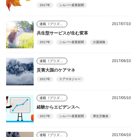
2017年
シルバー産業新聞
2017/07/10
連載《プリズム》
共生型サービスが生む変革
2017年
シルバー産業新聞
介護保険
2017/06/10
連載《プリズム》
災害大国のケアマネ
2017年
ケアマネジャー
2017/05/10
連載《プリズム》
経験からエビデンスへ
2017年
シルバー産業新聞
厚生労働省
2017/04/10
連載《プリズム》