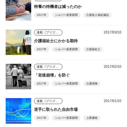
特養の待機者は減ったのか
2017年
シルバー産業新聞
介護老人福祉施設
2017/03/10
連載《プリズム》
介護福祉士にかかる期待
2017年
シルバー産業新聞
介護福祉士
2017/02/10
連載《プリズム》
「老後崩壊」を防ぐ
2017年
シルバー産業新聞
介護保険
2017/01/10
連載《プリズム》
逆手に取られた自由市場
2017年
シルバー産業新聞
上限価格