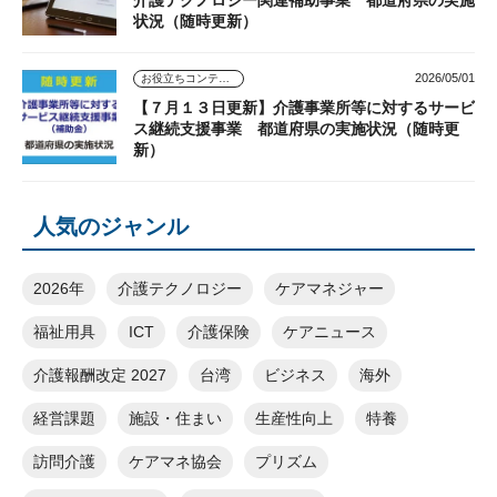
介護テクノロジー関連補助事業 都道府県の実施
状況（随時更新）
2026/05/01
お役立ちコンテンツ
【７月１３日更新】介護事業所等に対するサービ
ス継続支援事業 都道府県の実施状況（随時更
新）
人気のジャンル
2026年
介護テクノロジー
ケアマネジャー
福祉用具
ICT
介護保険
ケアニュース
介護報酬改定 2027
台湾
ビジネス
海外
経営課題
施設・住まい
生産性向上
特養
訪問介護
ケアマネ協会
プリズム