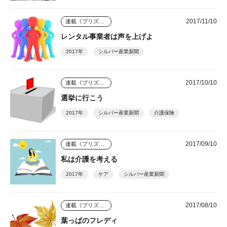
2017/11/10
連載《プリズム》
レンタル事業者は声を上げよ
2017年
シルバー産業新聞
2017/10/10
連載《プリズム》
選挙に行こう
2017年
シルバー産業新聞
介護保険
2017/09/10
連載《プリズム》
私は介護を考える
2017年
ケア
シルバー産業新聞
2017/08/10
連載《プリズム》
葉っぱのフレディ