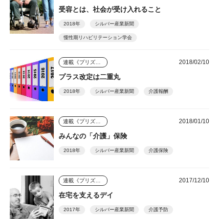
受容とは、社会が受け入れること
2018年
シルバー産業新聞
慢性期リハビリテーション学会
2018/02/10
連載《プリズム》
プラス改定は二重丸
2018年
シルバー産業新聞
介護報酬
2018/01/10
連載《プリズム》
みんなの「介護」保険
2018年
シルバー産業新聞
介護保険
2017/12/10
連載《プリズム》
在宅を支えるデイ
2017年
シルバー産業新聞
介護予防