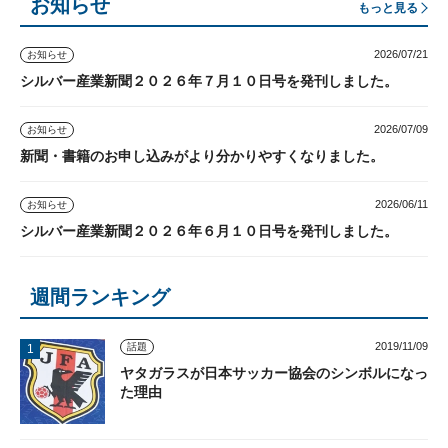
お知らせ
もっと見る
2026/07/21
お知らせ
シルバー産業新聞２０２６年７月１０日号を発刊しました。
2026/07/09
お知らせ
新聞・書籍のお申し込みがより分かりやすくなりました。
2026/06/11
お知らせ
シルバー産業新聞２０２６年６月１０日号を発刊しました。
週間ランキング
2019/11/09
話題
ヤタガラスが日本サッカー協会のシンボルになっ
た理由