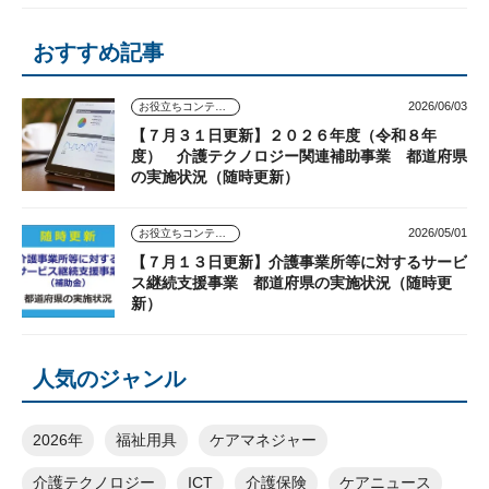
おすすめ記事
2026/06/03
お役立ちコンテンツ
【７月３１日更新】２０２６年度（令和８年
度） 介護テクノロジー関連補助事業 都道府県
の実施状況（随時更新）
2026/05/01
お役立ちコンテンツ
【７月１３日更新】介護事業所等に対するサービ
ス継続支援事業 都道府県の実施状況（随時更
新）
人気のジャンル
2026年
福祉用具
ケアマネジャー
介護テクノロジー
ICT
介護保険
ケアニュース