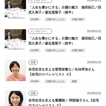
2018/11/11
インタビュー・座談会
「人生を豊かにする」介護の魅力 柴田拓己／田
尻久美子／森近恵梨子（後半）
2018年
介護の日しんぶん
介護の魅力
2018/11/11
インタビュー・座談会
「人生を豊かにする」介護の魅力 柴田拓己／田
尻久美子／森近恵梨子（前半）
2018年
介護の日しんぶん
介護の魅力
2018/11/11
話題
在宅生活を支える管理栄養士／矢治早加さん
【在宅のスペシャリスト ４】
2018年
介護の日しんぶん
医療
2018/11/11
話題
在宅生活を支える看護師／ 阿部淑子さん【在宅
のスペシャリスト ３】