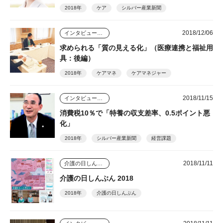
2018年
ケア
シルバー産業新聞
2018/12/06
インタビュー・座談会
求められる「質の見える化」（医療連携と福祉用
具：後編）
2018年
ケアマネ
ケアマネジャー
2018/11/15
インタビュー・座談会
消費税10％で「特養の収支差率、0.5ポイント悪
化」
2018年
シルバー産業新聞
経営課題
2018/11/11
介護の日しんぶん
介護の日しんぶん 2018
2018年
介護の日しんぶん