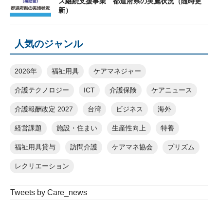
ス継続支援事業 都道府県の実施状況（随時更
新）
人気のジャンル
2026年
福祉用具
ケアマネジャー
介護テクノロジー
ICT
介護保険
ケアニュース
介護報酬改定 2027
台湾
ビジネス
海外
経営課題
施設・住まい
生産性向上
特養
福祉用具貸与
訪問介護
ケアマネ協会
プリズム
レクリエーション
Tweets by Care_news