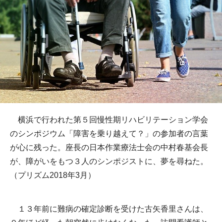
横浜で行われた第５回慢性期リハビリテーション学会
のシンポジウム「障害を乗り越えて？」の参加者の言葉
が心に残った。座長の日本作業療法士会の中村春基会長
が、障がいをもつ３人のシンポジストに、夢を尋ねた。
（プリズム2018年3月）
１３年前に難病の確定診断を受けた古矢香里さんは、