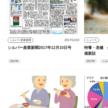
2017/12/10
シルバー産業新聞
ニュース
シルバー産業新聞2017年12月10日号
特養・老健 
価新設
2017年
2017年
シル