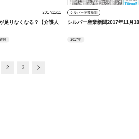
2017/11/11
シルバー産業新聞
が足りなくなる？【介護人
シルバー産業新聞2017年11月1
確保
2017年
2
3