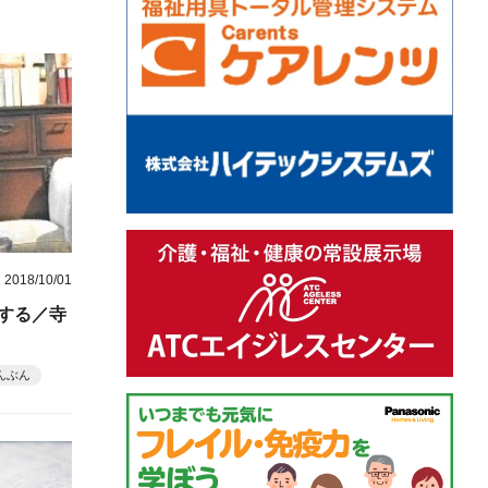
2018/10/01
する／寺
んぶん