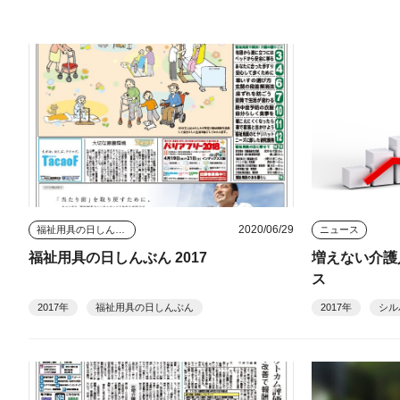
2020/06/29
福祉用具の日しんぶん
ニュース
福祉用具の日しんぶん 2017
増えない介護
ス
2017年
福祉用具の日しんぶん
2017年
シル