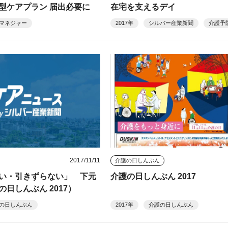
型ケアプラン 届出必要に
在宅を支えるデイ
マネジャー
2017年
シルバー産業新聞
介護予
2017/11/11
介護の日しんぶん
い・引きずらない」 下元
介護の日しんぶん 2017
の日しんぶん 2017）
の日しんぶん
2017年
介護の日しんぶん