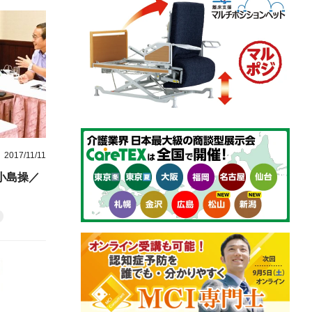
2017/11/11
小島操／