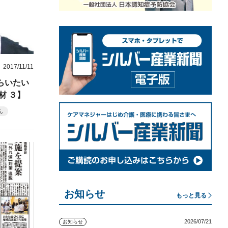
2017/11/11
らいたい
材 ３】
ん
お知らせ
もっと見る
2026/07/21
お知らせ