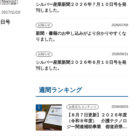
シルバー産業新聞２０２６年７月１０日号を発
刊しました。
2017/11/10
0日号
2026/07/09
お知らせ
新聞・書籍のお申し込みがより分かりやすくな
りました。
2026/06/11
お知らせ
シルバー産業新聞２０２６年６月１０日号を発
刊しました。
週間ランキング
2026/06/03
お役立ちコンテンツ
【８月７日更新】２０２６年度
（令和８年度） 介護テクノロ
ジー関連補助事業 都道府県の
実施状況（随時更新）