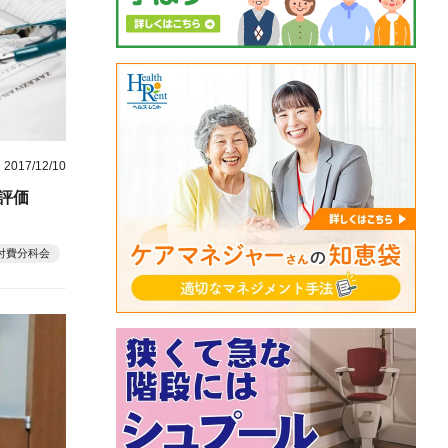
2017/12/10
評価
付費分科会