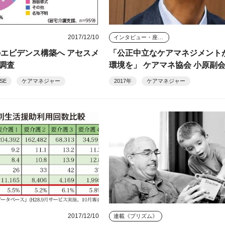
2017/12/10
インタビュー・座談会
のエビデンス構築へ アセスメ
「公正中立なケアマネジメント
調査
環境を」 ケアマネ協会 小原副
SE
ケアマネジャー
2017年
ケアマネジャー
2017/12/10
連載《プリズム》