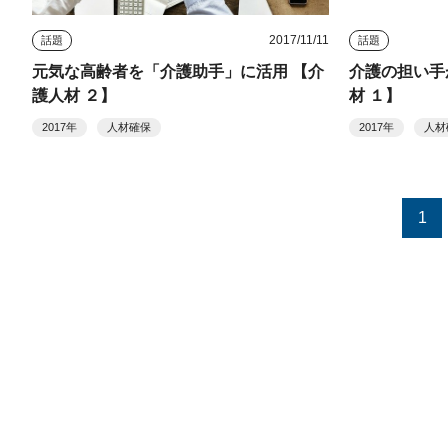
2017/11/11
話題
話題
元気な高齢者を「介護助手」に活用 【介
介護の担い手
護人材 ２】
材 １】
2017年
人材確保
2017年
人材
1