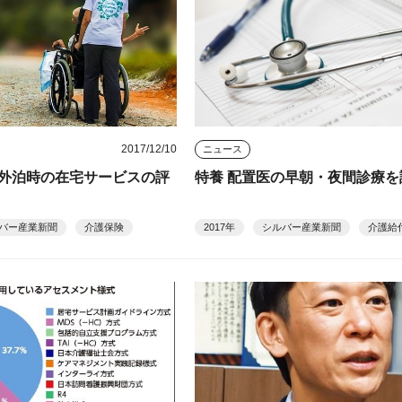
2017/12/10
ニュース
外泊時の在宅サービスの評
特養 配置医の早朝・夜間診療を
バー産業新聞
介護保険
2017年
シルバー産業新聞
介護給