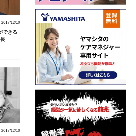
2017/12/10
ができる
会長
2017/12/10