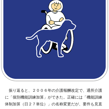
振り返ると、２００６年の介護報酬改定で、通所介護
に「個別機能訓練加算」ができた。正確には「機能訓練
体制加算（日２７単位）」の名称変更だが、要件も見直