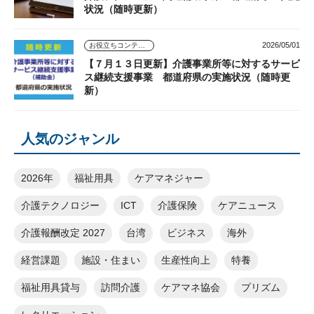
状況（随時更新）
2026/05/01
お役立ちコンテンツ
【７月１３日更新】介護事業所等に対するサービ
ス継続支援事業 都道府県の実施状況（随時更
新）
人気のジャンル
2026年
福祉用具
ケアマネジャー
介護テクノロジー
ICT
介護保険
ケアニュース
介護報酬改定 2027
台湾
ビジネス
海外
経営課題
施設・住まい
生産性向上
特養
福祉用具貸与
訪問介護
ケアマネ協会
プリズム