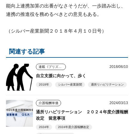
能向上連携加算の出番がなさそうだが、一歩踏み出し、
連携の推進役を務めるべきとの意見もある。
（シルバー産業新聞２０１８年４月１０日号）
関連する記事
2018/06/10
連載《プリズム》
自立支援に向かって、歩く
2018年
シルバー産業新聞
通所リハビリテーション
2024/03/13
介護報酬単価
通所リハビリテーション ２０２４年度介護報酬
改定 留意事項
2024年
2024年度介護報酬改定