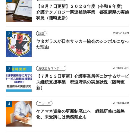
【８月７日更新】２０２６年度（令和８年度）
介護テクノロジー関連補助事業 都道府県の実施
状況（随時更新）
2019/11/09
話題
ヤタガラスが日本サッカー協会のシンボルになっ
た理由
2026/05/01
お役立ちコンテンツ
【７月１３日更新】介護事業所等に対するサービ
ス継続支援事業 都道府県の実施状況（随時更
新）
2026/04/08
ニュース
ケアマネ資格の更新制廃止へ 継続研修は義務
化、未受講には業務禁止も