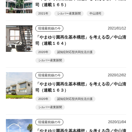
司（連載１６５）
2021年
シルバー産業新聞
中山清司
2021/01/12
現場最前線の今
「やまゆり園再生基本構想」を考える⑤／中山清
司（連載１６４）
2020年
認知症対応型共同生活介護
シルバー産業新聞
2020/12/02
現場最前線の今
「やまゆり園再生基本構想」を考える④／中山清
司（連載１６３）
2020年
認知症対応型共同生活介護
シルバー産業新聞
2020/11/04
現場最前線の今
「やまゆり園再生基本構想」を考える③／中山清