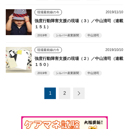
2019/11/10
現場最前線の今
強度行動障害支援の現場（３）／中山清司（連載
１５１）
2019年
シルバー産業新聞
中山清司
2019/10/10
現場最前線の今
強度行動障害支援の現場（２）／中山清司（連載
１５０）
2019年
シルバー産業新聞
中山清司
1
2