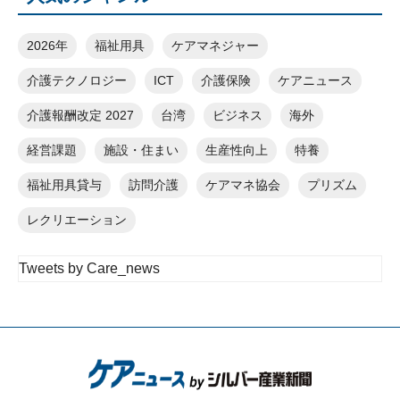
2026年
福祉用具
ケアマネジャー
介護テクノロジー
ICT
介護保険
ケアニュース
介護報酬改定 2027
台湾
ビジネス
海外
経営課題
施設・住まい
生産性向上
特養
福祉用具貸与
訪問介護
ケアマネ協会
プリズム
レクリエーション
Tweets by Care_news