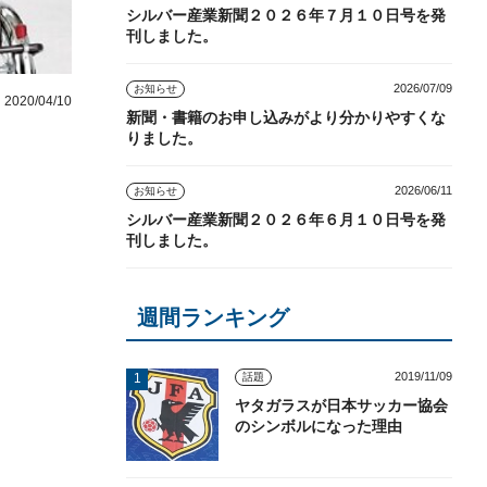
シルバー産業新聞２０２６年７月１０日号を発
刊しました。
2026/07/09
お知らせ
2020/04/10
新聞・書籍のお申し込みがより分かりやすくな
りました。
2026/06/11
お知らせ
シルバー産業新聞２０２６年６月１０日号を発
刊しました。
週間ランキング
2019/11/09
話題
ヤタガラスが日本サッカー協会
のシンボルになった理由