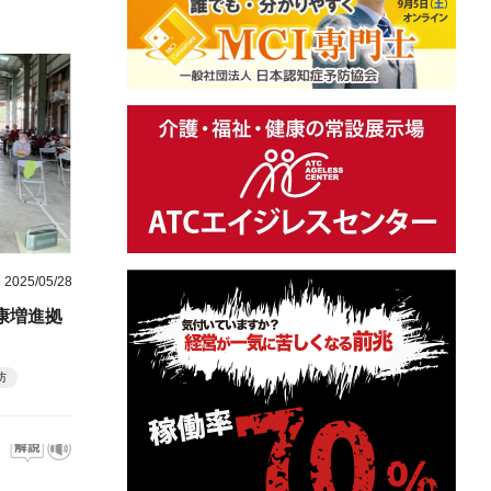
2025/05/28
康増進拠
防