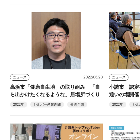
2022/06/28
ニュース
ニュース
高浜市「健康自生地」の取り組み 「自
小諸市 認定
ら出かけたくなるような」居場所づくり
通いの場開催
2022年
シルバー産業新聞
介護予防
2022年
シル