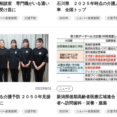
相談室 専門職がいる通い
石川県 ２０２５年時点の介護
受け皿に
率 全国トップ
バー産業新聞
介護予防
2022年
シルバー産業新聞
介護予
2022/08/31
ニュース
る介護予防 ２０５０年見据
新潟県後期高齢者医療広域連合
に
者へ訪問歯科・栄養・服薬
バー産業新聞
介護予防
2022年
シルバー産業新聞
介護予