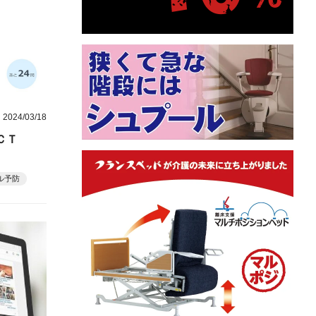
2024/03/18
ＣＴ
ル予防