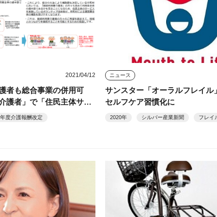
2021/04/12
ニュース
介護者も総合事業の併用可
サンスター「オーラルフレイ
介護者」で「住民主体サー
セルフケア習慣化に
21年度介護報酬改定
2020年
シルバー産業新聞
フレイ