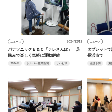
2024/12/12
ニュース
ニュース
パナソニックＥ＆Ｃ「テレさんぽ」 足
タブレットで
踏みで楽しく気軽に運動継続
長浜市で
2024年
シルバー産業新聞
リハビリ
介護予防
滋