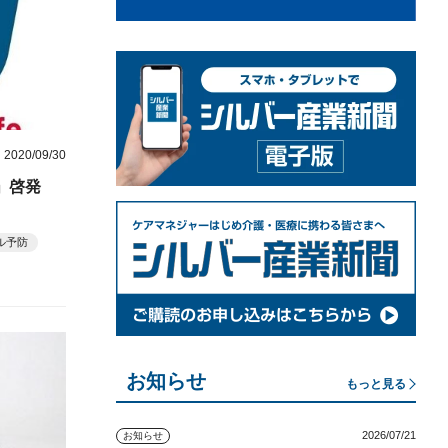
2020/09/30
ル」啓発
ル予防
お知らせ
もっと見る
2026/07/21
お知らせ