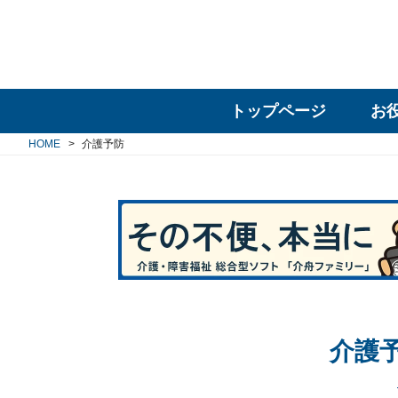
トップページ
お
HOME
介護予防
介護