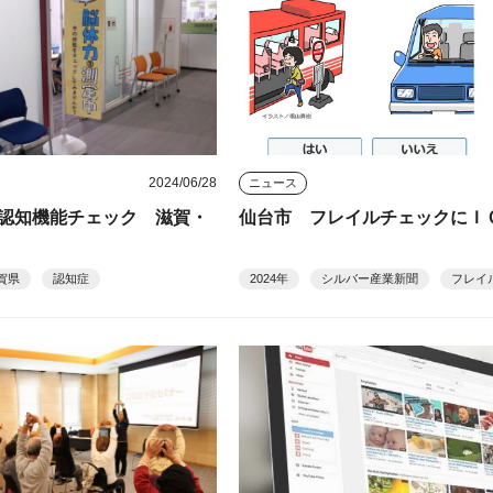
2024/06/28
ニュース
認知機能チェック 滋賀・
仙台市 フレイルチェックにＩ
賀県
認知症
2024年
シルバー産業新聞
フレイ