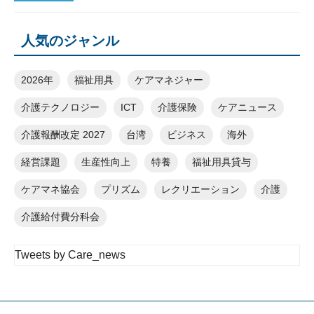
人気のジャンル
2026年
福祉用具
ケアマネジャー
介護テクノロジー
ICT
介護保険
ケアニュース
介護報酬改定 2027
台湾
ビジネス
海外
経営課題
生産性向上
特養
福祉用具貸与
ケアマネ協会
プリズム
レクリエーション
介護
介護給付費分科会
Tweets by Care_news