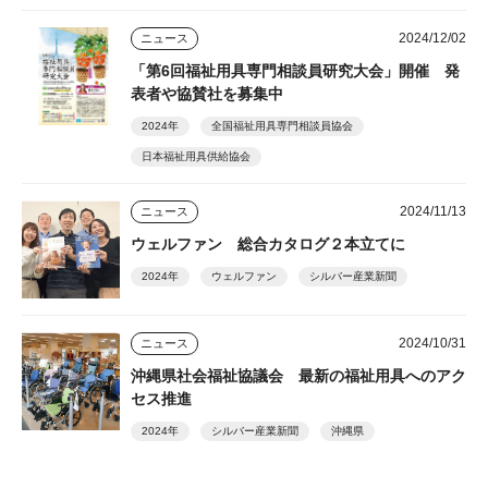
2024/12/02
ニュース
「第6回福祉用具専門相談員研究大会」開催 発
表者や協賛社を募集中
2024年
全国福祉用具専門相談員協会
日本福祉用具供給協会
2024/11/13
ニュース
ウェルファン 総合カタログ２本立てに
2024年
ウェルファン
シルバー産業新聞
2024/10/31
ニュース
沖縄県社会福祉協議会 最新の福祉用具へのアク
セス推進
2024年
シルバー産業新聞
沖縄県