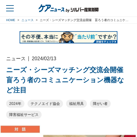
HOME
ニュース
ニーズ・シーズマッチング交流会開催 盲ろう者のコミュニケーション機器など注目
戻る
ニュース
2024/02/13
ニーズ・シーズマッチング交流会開催
盲ろう者のコミュニケーション機器な
ど注目
2024年
テクノエイド協会
福祉用具
障がい者
障害福祉サービス