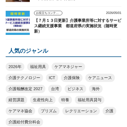
2026/05/01
お役立ちコンテンツ
【７月１３日更新】介護事業所等に対するサービ
ス継続支援事業 都道府県の実施状況（随時更
新）
人気のジャンル
2026年
福祉用具
ケアマネジャー
介護テクノロジー
ICT
介護保険
ケアニュース
介護報酬改定 2027
台湾
ビジネス
海外
経営課題
生産性向上
特養
福祉用具貸与
ケアマネ協会
プリズム
レクリエーション
介護
介護給付費分科会