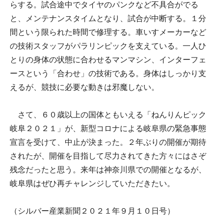
らする。試合途中でタイヤのパンクなど不具合がでる
と、メンテナンスタイムとなり、試合が中断する。１分
間という限られた時間で修理する。車いすメーカーなど
の技術スタッフがパラリンピックを支えている。一人ひ
とりの身体の状態に合わせるマンマシン、インターフェ
ースという「合わせ」の技術である。身体はしっかり支
えるが、競技に必要な動きは邪魔しない。
さて、６０歳以上の国体ともいえる「ねんりんピック
岐阜２０２１」が、新型コロナによる岐阜県の緊急事態
宣言を受けて、中止が決まった。２年ぶりの開催が期待
されたが、開催を目指して尽力されてきた方々にはさぞ
残念だったと思う。来年は神奈川県での開催となるが、
岐阜県はぜひ再チャレンジしていただきたい。
（シルバー産業新聞２０２１年９月１０日号）