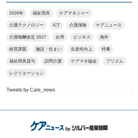
2026年
福祉用具
ケアマネジャー
介護テクノロジー
ICT
介護保険
ケアニュース
介護報酬改定 2027
台湾
ビジネス
海外
経営課題
施設・住まい
生産性向上
特養
福祉用具貸与
訪問介護
ケアマネ協会
プリズム
レクリエーション
Tweets by Care_news