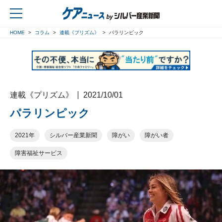
HOME
コラム
連載《プリズム》
パラリンピック
戻る
連載《プリズム》
2021/10/01
パラリンピック
2021年
シルバー産業新聞
障がい
障がい者
障害福祉サービス