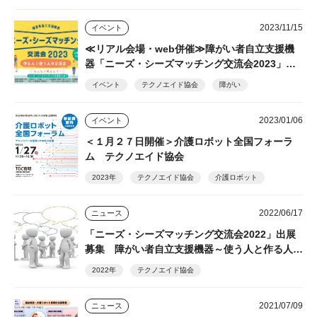
2023/11/15
イベント
≪リアル会場・web併催≫障がい者自立支援機
器「ニーズ・シーズマッチング交流会2023」開
催 テクノエイド協会
イベント
テクノエイド協会
障がい
2023/01/06
イベント
＜１月２７日開催＞介護ロボット全国フォーラ
ム テクノエイド協会
2023年
テクノエイド協会
介護ロボット
2022/06/17
ニュース
「ニーズ・シーズマッチング交流会2022」出展
募集 障がい者自立支援機器～使う人と作る人の
交流会 テクノエイド協会
2022年
テクノエイド協会
2021/07/09
ニュース