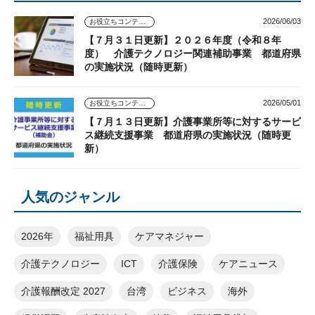
2026/06/03
お役立ちコンテンツ
【７月３１日更新】２０２６年度（令和８年
度） 介護テクノロジー関連補助事業 都道府県
の実施状況（随時更新）
2026/05/01
お役立ちコンテンツ
【７月１３日更新】介護事業所等に対するサービ
ス継続支援事業 都道府県の実施状況（随時更
新）
人気のジャンル
2026年
福祉用具
ケアマネジャー
介護テクノロジー
ICT
介護保険
ケアニュース
介護報酬改定 2027
台湾
ビジネス
海外