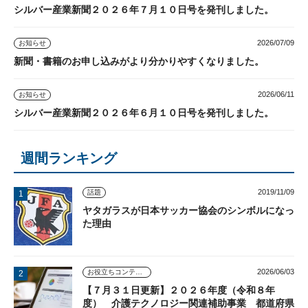
シルバー産業新聞２０２６年７月１０日号を発刊しました。
2026/07/09
お知らせ
新聞・書籍のお申し込みがより分かりやすくなりました。
2026/06/11
お知らせ
シルバー産業新聞２０２６年６月１０日号を発刊しました。
週間ランキング
2019/11/09
話題
ヤタガラスが日本サッカー協会のシンボルになっ
た理由
2026/06/03
お役立ちコンテンツ
【７月３１日更新】２０２６年度（令和８年
度） 介護テクノロジー関連補助事業 都道府県