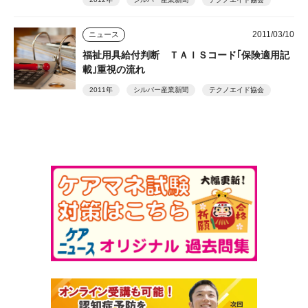
2011/03/10
ニュース
福祉用具給付判断 ＴＡＩＳコード｢保険適用記
載｣重視の流れ
2011年
シルバー産業新聞
テクノエイド協会