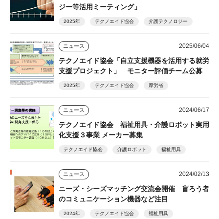
ジー等活用ミーティング」
2025年
テクノエイド協会
介護テクノロジー
2025/06/04
ニュース
テクノエイド協会「自立支援機器を活用する就労
支援プロジェクト」 モニター評価チーム公募
2025年
テクノエイド協会
厚労省
2024/06/17
ニュース
テクノエイド協会 福祉用具・介護ロボット実用
化支援３事業 メーカー募集
テクノエイド協会
介護ロボット
福祉用具
2024/02/13
ニュース
ニーズ・シーズマッチング交流会開催 盲ろう者
のコミュニケーション機器など注目
2024年
テクノエイド協会
福祉用具