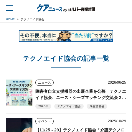
HOME
テクノエイド協会
戻る
テクノエイド協会の記事一覧
2026/06/25
ニュース
障害者自立支援機器の出展企業を公募 テクノエ
イド協会、ニーズ・シーズマッチング交流会２０
２６
2026年
テクノエイド協会
厚生労働省
2025/10/29
イベント
【11/25～29】テクノエイド協会「介護テクノロ