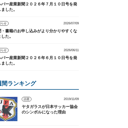
ルバー産業新聞２０２６年７月１０日号を発
しました。
2026/07/09
知らせ
聞・書籍のお申し込みがより分かりやすくな
ました。
2026/06/11
知らせ
ルバー産業新聞２０２６年６月１０日号を発
しました。
週間ランキング
2019/11/09
話題
ヤタガラスが日本サッカー協会
のシンボルになった理由