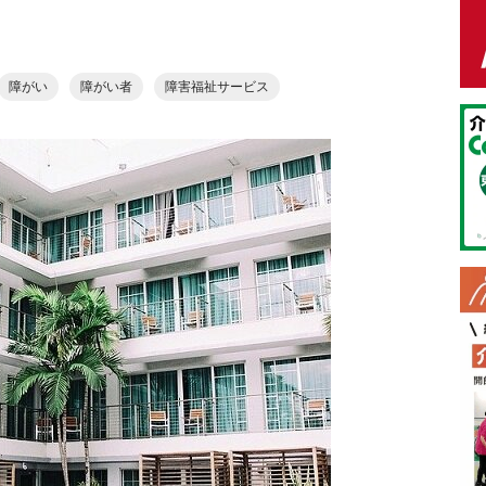
障がい
障がい者
障害福祉サービス