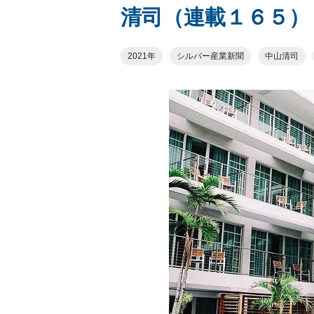
清司（連載１６５）
2021年
シルバー産業新聞
中山清司