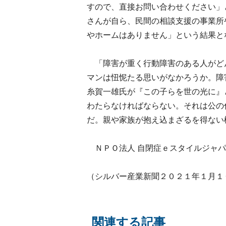
すので、直接お問い合わせください」
さんが自ら、民間の相談支援の事業所
やホームはありません」という結果と
「障害が重く行動障害のある人がど
マンは忸怩たる思いがなかろうか。障
糸賀一雄氏が『この子らを世の光に』
わたらなければならない。それは公の
だ。親や家族が抱え込まざるを得ない
ＮＰＯ法人 自閉症ｅスタイルジャパ
（シルバー産業新聞２０２１年１月１
関連する記事