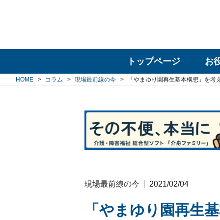
トップページ
お
HOME
コラム
現場最前線の今
「やまゆり園再生基本構想」を考
現場最前線の今
2021/02/04
「やまゆり園再生基