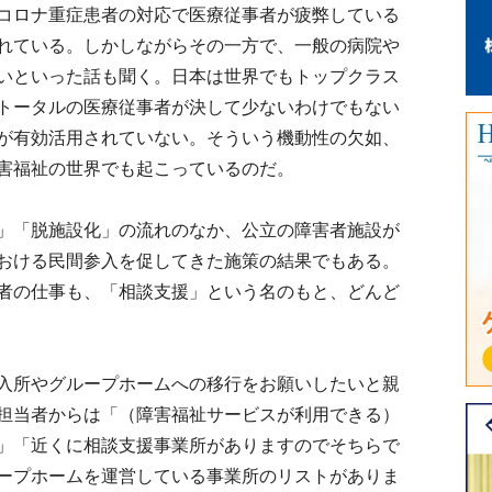
コロナ重症患者の対応で医療従事者が疲弊している
れている。しかしながらその一方で、一般の病院や
いといった話も聞く。日本は世界でもトップクラス
トータルの医療従事者が決して少ないわけでもない
が有効活用されていない。そういう機動性の欠如、
害福祉の世界でも起こっているのだ。
」「脱施設化」の流れのなか、公立の障害者施設が
おける民間参入を促してきた施策の結果でもある。
者の仕事も、「相談支援」という名のもと、どんど
入所やグループホームへの移行をお願いしたいと親
担当者からは「（障害福祉サービスが利用できる）
」「近くに相談支援事業所がありますのでそちらで
ープホームを運営している事業所のリストがありま