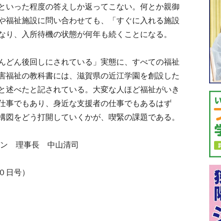
といった程度の答えしか返ってこない。何とか親御
や福祉施設に問い合わせても、「すぐに入れる施設
なり、入所待機の状態が何年も続くことになる。
んどん後回しにされている」実態に、すべての福祉
害福祉の教科書には、滋賀県の近江学園を創設した
と述べたと記されている。大変な人ほど福祉がいき
仕事でもあり、身近な支援者の仕事でもあるはず
構図をどう打開していくかが、喫緊の課題である。
ン 理事長 中山清司
０日号）