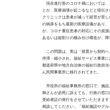
現在進行形のコロナ禍においては、
とか、医療崩壊が起こるなどと喧伝さ
クリニックは患者が減って経営が苦し
の病床をもち最新の医療設備があり、
が、コロナ重症患者の対応にその資源
あるいは縦割りの棲み分け構造が、障
この問題は、実は「措置から契約へ
停滞・縮小され、福祉サービス事業に
都道府県や地方自治体の福祉行政担当
ん民間事業所に移行されてきた。
市役所の福祉事務所の窓口で、施設
御さんが必死に訴えても、行政の窓口
受給者証の発行をさせていただきます
相談してください」「福祉施設やグル