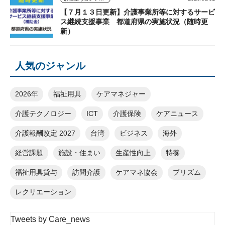
【７月１３日更新】介護事業所等に対するサービ
ス継続支援事業 都道府県の実施状況（随時更
新）
人気のジャンル
2026年
福祉用具
ケアマネジャー
介護テクノロジー
ICT
介護保険
ケアニュース
介護報酬改定 2027
台湾
ビジネス
海外
経営課題
施設・住まい
生産性向上
特養
福祉用具貸与
訪問介護
ケアマネ協会
プリズム
レクリエーション
Tweets by Care_news