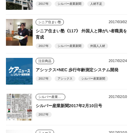
2017年
シルバー産業新聞
人材不足
2017/03/02
シニア住まい塾
シニア住まい塾《117》 外国人と障がい者職員を
育成
2017年
シルバー産業新聞
外国人人材
2017/02/24
注目商品
アシックス×NEC 歩行年齢測定システム開発
2017年
アシックス
シルバー産業新聞
2017/02/10
シルバー産業新聞
シルバー産業新聞2017年2月10日号
2017年
2017/02/10
ニュース