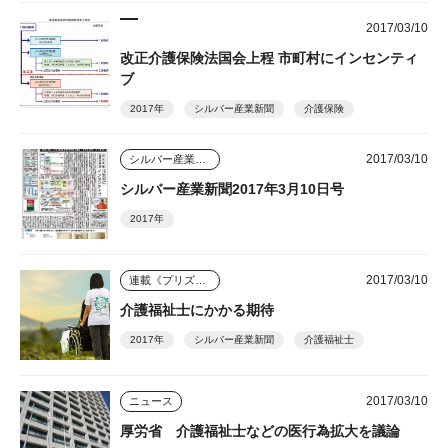
2017/03/10
改正介護保険法国会上程 市町村にインセンティ
ブ
2017年
シルバー産業新聞
介護保険
2017/03/10
シルバー産業新聞
シルバー産業新聞2017年3月10日号
2017年
2017/03/10
連載《プリズム》
介護福祉士にかかる期待
2017年
シルバー産業新聞
介護福祉士
2017/03/10
ニュース
厚労省 介護福祉士などの医行為拡大を議論