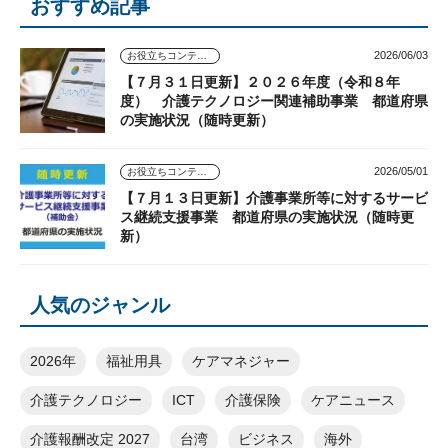
おすすめ記事
2026/06/03
お役立ちコンテンツ
【７月３１日更新】２０２６年度（令和８年
度） 介護テクノロジー関連補助事業 都道府県
の実施状況（随時更新）
2026/05/01
お役立ちコンテンツ
【７月１３日更新】介護事業所等に対するサービ
ス継続支援事業 都道府県の実施状況（随時更
新）
人気のジャンル
2026年
福祉用具
ケアマネジャー
介護テクノロジー
ICT
介護保険
ケアニュース
介護報酬改定 2027
台湾
ビジネス
海外