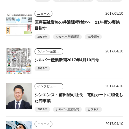
2017/05/10
ニュース
医療福祉資格の共通課程検討へ 21年度の実施
目指す
2017年
シルバー産業新聞
介護保険
2017/04/10
シルバー産業新聞
シルバー産業新聞2017年4月10日号
2017年
2017/04/10
インタビュー・座談会
シンエンス・前田誠司社長 電動カートに特化し
た卸事業
2017年
シルバー産業新聞
ビジネス
2017/04/10
ニュース