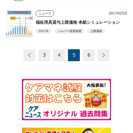
2017/02/10
ニュース
福祉用具貸与上限価格 本紙シミュレーション
2017年
シルバー産業新聞
上限価格
3
4
5
6