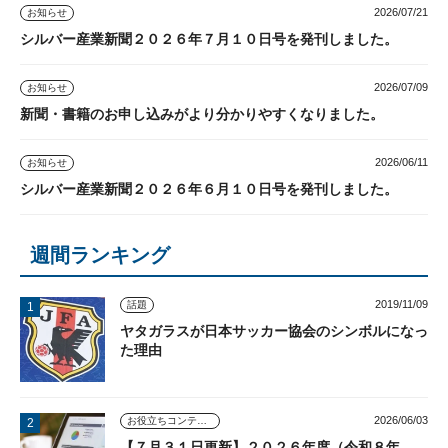
2026/07/21
お知らせ
シルバー産業新聞２０２６年７月１０日号を発刊しました。
2026/07/09
お知らせ
新聞・書籍のお申し込みがより分かりやすくなりました。
2026/06/11
お知らせ
シルバー産業新聞２０２６年６月１０日号を発刊しました。
週間ランキング
2019/11/09
話題
ヤタガラスが日本サッカー協会のシンボルになっ
た理由
2026/06/03
お役立ちコンテンツ
【７月３１日更新】２０２６年度（令和８年