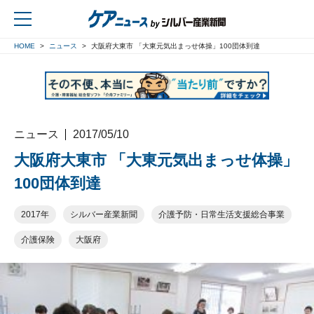
HOME
ニュース
大阪府大東市 「大東元気出まっせ体操」100団体到達
戻る
ニュース
2017/05/10
大阪府大東市 「大東元気出まっせ体操」
100団体到達
2017年
シルバー産業新聞
介護予防・日常生活支援総合事業
介護保険
大阪府