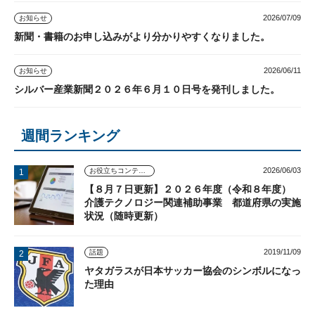
2026/07/09
お知らせ
新聞・書籍のお申し込みがより分かりやすくなりました。
2026/06/11
お知らせ
シルバー産業新聞２０２６年６月１０日号を発刊しました。
週間ランキング
2026/06/03
お役立ちコンテンツ
【８月７日更新】２０２６年度（令和８年度）
介護テクノロジー関連補助事業 都道府県の実施
状況（随時更新）
2019/11/09
話題
ヤタガラスが日本サッカー協会のシンボルになっ
た理由