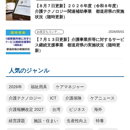
【８月７日更新】２０２６年度（令和８年度）
介護テクノロジー関連補助事業 都道府県の実施
状況（随時更新）
2026/05/01
お役立ちコンテンツ
【７月１３日更新】介護事業所等に対するサービ
ス継続支援事業 都道府県の実施状況（随時更
新）
人気のジャンル
2026年
福祉用具
ケアマネジャー
介護テクノロジー
ICT
介護保険
ケアニュース
介護報酬改定 2027
台湾
ビジネス
海外
経営課題
施設・住まい
生産性向上
特養