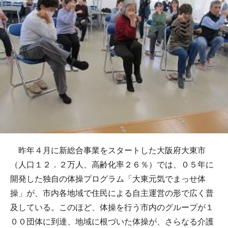
昨年４月に新総合事業をスタートした大阪府大東市
（人口１２．２万人、高齢化率２６％）では、０５年に
開発した独自の体操プログラム「大東元気でまっせ体
操」が、市内各地域で住民による自主運営の形で広く普
及している。このほど、体操を行う市内のグループが１
００団体に到達、地域に根づいた体操が、さらなる介護