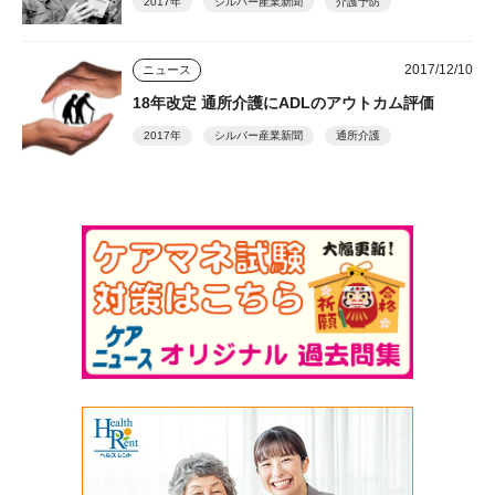
2017年
シルバー産業新聞
介護予防
2017/12/10
ニュース
18年改定 通所介護にADLのアウトカム評価
2017年
シルバー産業新聞
通所介護