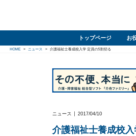
トップページ
お
HOME
ニュース
介護福祉士養成校入学 定員の5割切る
ニュース
2017/04/10
介護福祉士養成校入