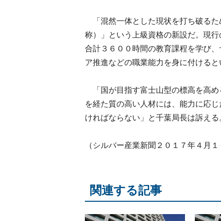
「混然一体とした現状を打ち破るた
称）」という上級資格の新設だ。現行
合計３６００時間の教育課程を学び、
ア推進などの職業能力を身に付けると
「国が目指す富士山型の標高を高め
を経た質の高い人材には、能力に応じ
ければならない」と千葉局長は訴える
（シルバー産業新聞２０１７年４月１
関連する記事