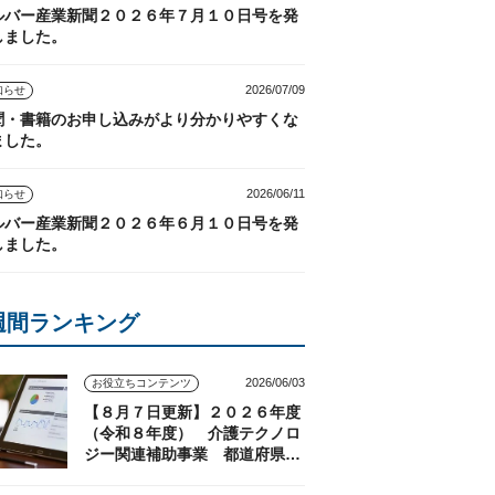
ルバー産業新聞２０２６年７月１０日号を発
しました。
2026/07/09
知らせ
聞・書籍のお申し込みがより分かりやすくな
ました。
2026/06/11
知らせ
ルバー産業新聞２０２６年６月１０日号を発
しました。
週間ランキング
2026/06/03
お役立ちコンテンツ
【８月７日更新】２０２６年度
（令和８年度） 介護テクノロ
ジー関連補助事業 都道府県の
実施状況（随時更新）