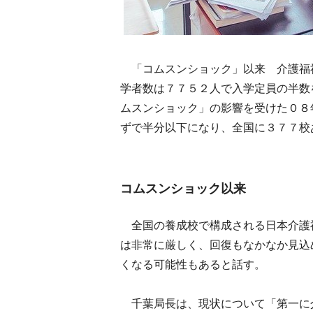
「コムスンショック」以来 介護福
学者数は７７５２人で入学定員の半数
ムスンショック」の影響を受けた０８
ずで半分以下になり、全国に３７７校
コムスンショック以来
全国の養成校で構成される日本介護
は非常に厳しく、回復もなかなか見込
くなる可能性もあると話す。
千葉局長は、現状について「第一に