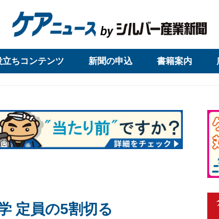
役立ちコンテンツ
新聞の申込
書籍案内
学 定員の5割切る