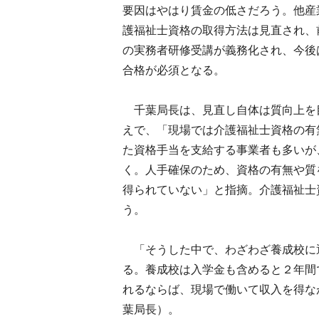
要因はやはり賃金の低さだろう。他産
護福祉士資格の取得方法は見直され、
の実務者研修受講が義務化され、今後
合格が必須となる。
千葉局長は、見直し自体は質向上を
えで、「現場では介護福祉士資格の有
た資格手当を支給する事業者も多いが
く。人手確保のため、資格の有無や質
得られていない」と指摘。介護福祉士
う。
「そうした中で、わざわざ養成校に
る。養成校は入学金も含めると２年間
れるならば、現場で働いて収入を得な
葉局長）。