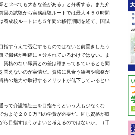
業と比べても大きな差がある」と分析する。また介
前回の試験から実務経験ルートでは最大４５０時間
は養成校ルートにも５年間の移行期間を経て、国試
目指すうえで否定するものではないと前置きしたう
無で職務が明確に区分されているわけではない。ま
、資格のない職員との差は縮まってきているとも聞
を問えないのが実情だ。資格に見合う給与や職務が
資格の魅力や取得するメリットが低下しているとい
通って介護福祉士を目指そうという人も少なくな
でおよそ２００万円の学費が必要だ。同じ資格が取
がら目指すほうがよいと考えるのではないか」（千