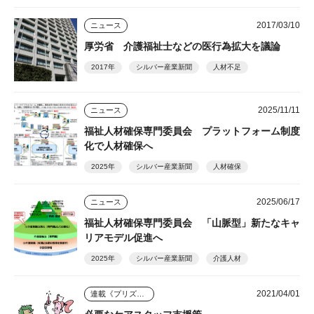
2017/03/10
ニュース
厚労省 介護福祉士などの医行為拡大を議論
2017年
シルバー産業新聞
人材不足
2025/11/11
ニュース
福祉人材確保専門委員会 プラットフォーム制度
化で人材確保へ
2025年
シルバー産業新聞
人材確保
2025/06/17
ニュース
福祉人材確保専門委員会 「山脈型」新たなキャ
リアモデル促進へ
2025年
シルバー産業新聞
介護人材
2021/04/01
連載《プリズム》