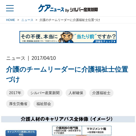
HOME
ニュース
介護のチームリーダーに介護福祉士位置づけ
戻る
ニュース
2017/04/10
介護のチームリーダーに介護福祉士位置
づけ
2017年
シルバー産業新聞
人材確保
介護福祉士
厚生労働省
福祉部会