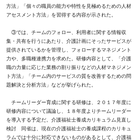
方法」「個々の職員の能力や特性を見極めるための人材
アセスメント方法」を習得する内容が示された。
③では、チームのフォロー、利用者に関する情報収
集・共有を行うにあたり、介護計画にそったサービスが
提供されているかを管理し、フォローするマネジメント
力や、多職種連携力を求めた。研修内容として、「介護
職の力量に応じた業務の割り振りなどの人材マネジメン
ト方法」「チーム内のサービスの質を改善するための問
題解決と分析方法」などが挙げられた。
チームリーダー育成に関する研修は、２０１７年度に
研修内容について議論し、１８年度よりチームリーダー
を導入する予定だ。介護福祉士養成カリキュラム見直し
検討 同省は、現在の介護福祉士の養成課程のカリキュ
ラムでは十分に対応できないものがあるとして、介護福