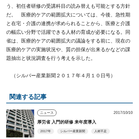
う、初任者研修の受講科目の読み替えも可能とする方針
だ。 医療的ケアの範囲拡大については、今後、急性期
と在宅・介護の連携が求められることから、医療と介護
の幅広い分野で活躍できる人材の育成が必要になる。同
省は、医療的ケアの範囲拡大の議論をする前に、現在の
医療的ケアの実施状況や、質の担保が出来るかなどの課
題抽出と状況調査を行う考えを示した。
（シルバー産業新聞２０１７年４月１０日号）
関連する記事
2017/10/10
ニュース
厚労省 入門的研修 来年度導入
2017年
シルバー産業新聞
人材不足