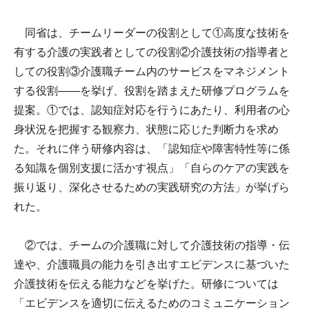
同省は、チームリーダーの役割として①高度な技術を
有する介護の実践者としての役割②介護技術の指導者と
しての役割③介護職チーム内のサービスをマネジメント
する役割――を挙げ、役割を踏まえた研修プログラムを
提案。①では、認知症対応を行うにあたり、利用者の心
身状況を把握する観察力、状態に応じた判断力を求め
た。それに伴う研修内容は、「認知症や障害特性等に係
る知識を個別支援に活かす視点」「自らのケアの実践を
振り返り、深化させるための実践研究の方法」が挙げら
れた。
②では、チームの介護職に対して介護技術の指導・伝
達や、介護職員の能力を引き出すエビデンスに基づいた
介護技術を伝える能力などを挙げた。研修については
「エビデンスを適切に伝えるためのコミュニケーション