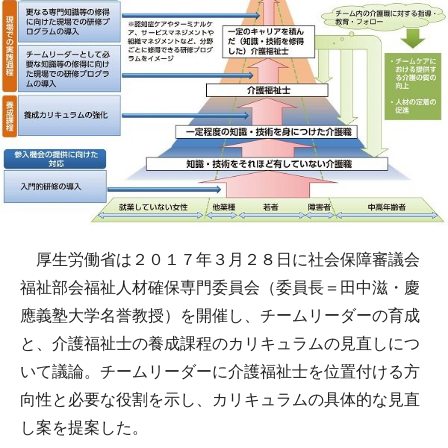
厚生労働省は２０１７年３月２８日に社会保障審議会
福祉部会福祉人材確保専門委員会（委員長＝田中滋・慶
應義塾大学名誉教授）を開催し、チームリーダーの育成
と、介護福祉士の養成課程のカリキュラムの見直しにつ
いて議論。チームリーダーに介護福祉士を位置付ける方
向性と必要な役割を示し、カリキュラムの具体的な見直
し案を提案した。