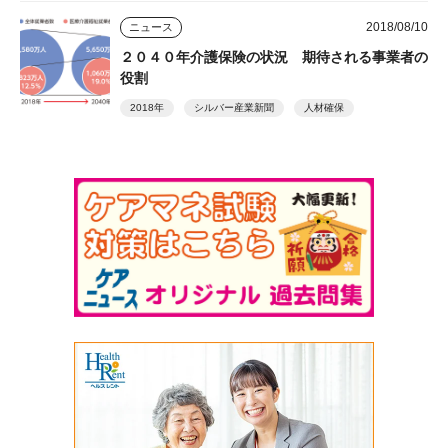
2018/08/10
ニュース
２０４０年介護保険の状況 期待される事業者の
役割
2018年
シルバー産業新聞
人材確保