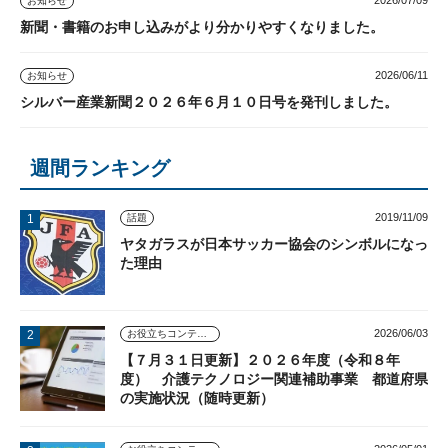
お知らせ
新聞・書籍のお申し込みがより分かりやすくなりました。
2026/06/11
お知らせ
シルバー産業新聞２０２６年６月１０日号を発刊しました。
週間ランキング
2019/11/09
話題
ヤタガラスが日本サッカー協会のシンボルになっ
た理由
2026/06/03
お役立ちコンテンツ
【７月３１日更新】２０２６年度（令和８年
度） 介護テクノロジー関連補助事業 都道府県
の実施状況（随時更新）