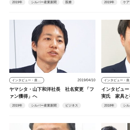
2019年
シルバー産業新聞
医療
2019年
ケア
2019/04/10
インタビュー・座談会
イン
ヤマシタ・山下和洋社長 社名変更 「フ
インタビュー
ァン獲得」へ
実氏 家具と
18/12］
2019年
シルバー産業新聞
ビジネス
2018年
シル