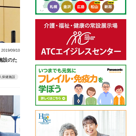
2019/09/10
施設のた
人保健施設