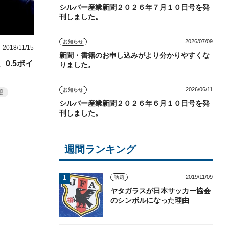
シルバー産業新聞２０２６年７月１０日号を発
刊しました。
2026/07/09
お知らせ
2018/11/15
新聞・書籍のお申し込みがより分かりやすくな
0.5ポイ
りました。
2026/06/11
お知らせ
題
シルバー産業新聞２０２６年６月１０日号を発
刊しました。
週間ランキング
2019/11/09
話題
ヤタガラスが日本サッカー協会
のシンボルになった理由