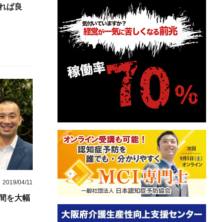
れば良
2019/04/11
間を大幅