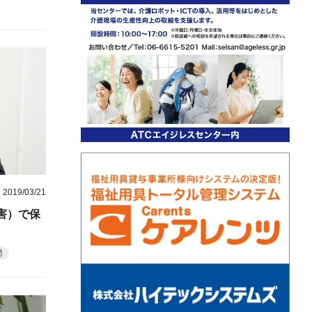
2019/03/21
障害）で保
聞