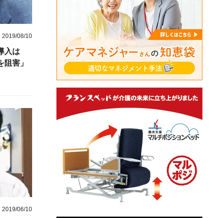
2019/08/10
導入は
を阻害」
2019/06/10