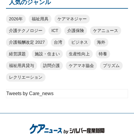
人気のジャンル
2026年
福祉用具
ケアマネジャー
介護テクノロジー
ICT
介護保険
ケアニュース
介護報酬改定 2027
台湾
ビジネス
海外
経営課題
施設・住まい
生産性向上
特養
福祉用具貸与
訪問介護
ケアマネ協会
プリズム
レクリエーション
Tweets by Care_news